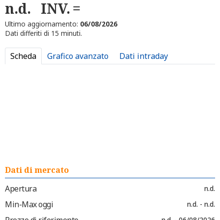
n.d.
INV.
Ultimo aggiornamento:
06/08/2026
Dati differiti di 15 minuti.
Scheda
Grafico avanzato
Dati intraday
Dati di mercato
Apertura
n.d.
Min-Max oggi
n.d. - n.d.
Prezzo di riferimento
n.d. - 06/08/2026