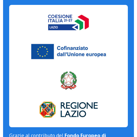
Grazie al contributo del
Fondo Europeo di