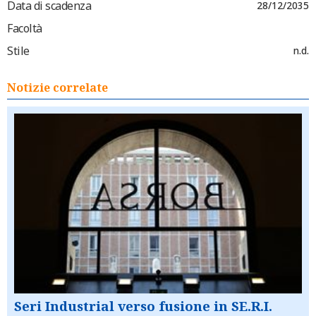
Data di scadenza
28/12/2035
Facoltà
Stile
n.d.
Notizie correlate
Seri Industrial verso fusione in SE.R.I.