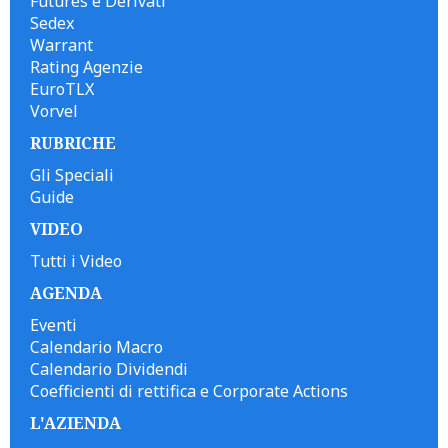
Futures e Derivati
Sedex
Warrant
Rating Agenzie
EuroTLX
Vorvel
RUBRICHE
Gli Speciali
Guide
VIDEO
Tutti i Video
AGENDA
Eventi
Calendario Macro
Calendario Dividendi
Coefficienti di rettifica e Corporate Actions
L'AZIENDA