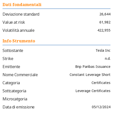
Dati fondamentali
Deviazione standard
26,644
Value at risk
61,982
Volatilità annuale
422,955
Info Strumento
Sottostante
Tesla Inc
Strike
n.d.
Emittente
Bnp Paribas Issuance
Nome Commerciale
Constant Leverage Short
Categoria
Certificates
Sottcategoria
Leverage Certificates
Microcatgoria
Data di emissione
05/12/2024