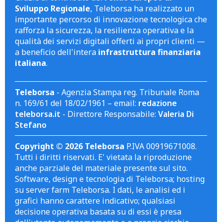
Sviluppo Regionale
, Teleborsa ha realizzato un
importante percorso di innovazione tecnologica che
rafforza la sicurezza, la resilienza operativa e la
qualità dei servizi digitali offerti ai propri clienti —
a beneficio dell'intera
infrastruttura finanziaria
italiana
.
Teleborsa
- Agenzia Stampa reg. Tribunale Roma
n. 169/61 del 18/02/1961 – email:
redazione
teleborsa.it
- Direttore Responsabile:
Valeria Di
Stefano
Copyright © 2026 Teleborsa
P.IVA 00919671008.
Tutti i diritti riservati. E' vietata la riproduzione
anche parziale del materiale presente sul sito.
Software, design e tecnologia di Teleborsa; hosting
su server farm Teleborsa. I dati, le analisi ed i
grafici hanno carattere indicativo; qualsiasi
decisione operativa basata su di essi è presa