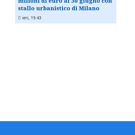
milioni di euro al 30 giugno con
stallo urbanistico di Milano
ieri, 19.43