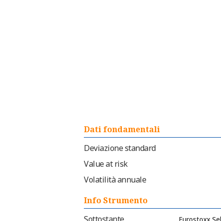
Dati fondamentali
Deviazione standard
Value at risk
Volatilità annuale
Info Strumento
Sottostante
Eurostoxx Se