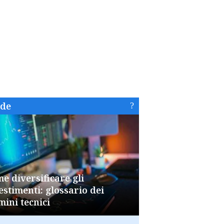
ide
e diversificare gli
estimenti: glossario dei
mini tecnici