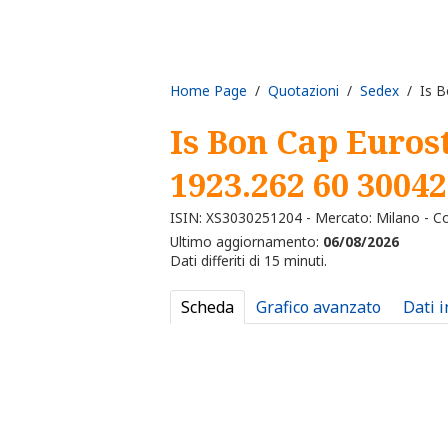
Home Page
/
Quotazioni
/
Sedex
/ Is B
Is Bon Cap Euros
1923.262 60 3004
ISIN: XS3030251204 - Mercato: Milano - C
Ultimo aggiornamento:
06/08/2026
Dati differiti di 15 minuti.
Scheda
Grafico avanzato
Dati 