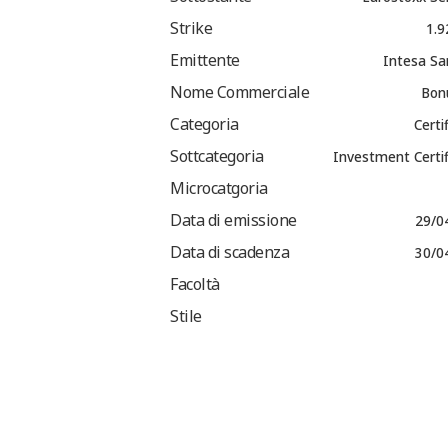
Strike
1.9
Emittente
Intesa Sa
Nome Commerciale
Bon
Categoria
Certi
Sottcategoria
Investment Certi
Microcatgoria
Data di emissione
29/0
Data di scadenza
30/0
Facoltà
Stile