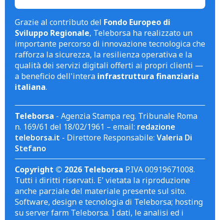
Grazie al contributo del
Fondo Europeo di
Sviluppo Regionale
, Teleborsa ha realizzato un
importante percorso di innovazione tecnologica che
rafforza la sicurezza, la resilienza operativa e la
qualità dei servizi digitali offerti ai propri clienti —
a beneficio dell'intera
infrastruttura finanziaria
italiana
.
Teleborsa
- Agenzia Stampa reg. Tribunale Roma
n. 169/61 del 18/02/1961 – email:
redazione
teleborsa.it
- Direttore Responsabile:
Valeria Di
Stefano
Copyright © 2026 Teleborsa
P.IVA 00919671008.
Tutti i diritti riservati. E' vietata la riproduzione
anche parziale del materiale presente sul sito.
Software, design e tecnologia di Teleborsa; hosting
su server farm Teleborsa. I dati, le analisi ed i