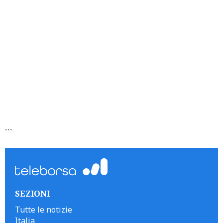
```
SEZIONI
Tutte le notizie
Italia