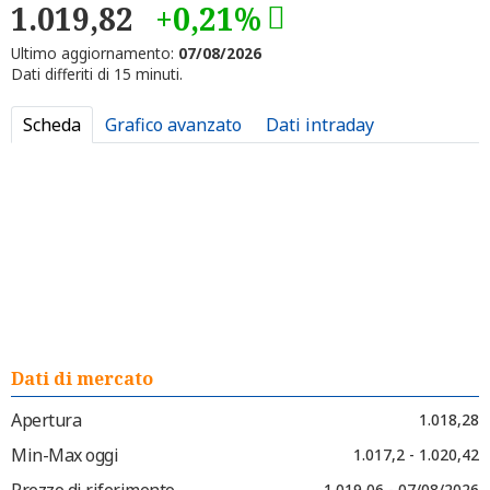
1.019,82
+0,21%
Ultimo aggiornamento:
07/08/2026
Dati differiti di 15 minuti.
Scheda
Grafico avanzato
Dati intraday
Dati di mercato
Apertura
1.018,28
Min-Max oggi
1.017,2 - 1.020,42
Prezzo di riferimento
1.019,06 - 07/08/2026