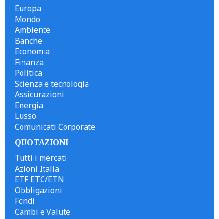
Europa
Mondo
Ambiente
Banche
Economia
Finanza
Politica
Scienza e tecnologia
Assicurazioni
Energia
Lusso
Comunicati Corporate
QUOTAZIONI
Tutti i mercati
Azioni Italia
ETF ETC/ETN
Obbligazioni
Fondi
Cambi e Valute