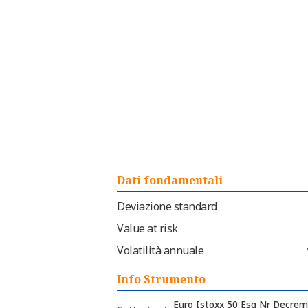
Dati fondamentali
Deviazione standard
Value at risk
Volatilità annuale
Info Strumento
Euro Istoxx 50 Esg Nr Decre