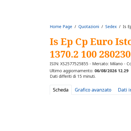
Home Page
/
Quotazioni
/
Sedex
/ Is Ep
Is Ep Cp Euro Ist
1370.2 100 280230
ISIN: XS2577525855 - Mercato: Milano - C
Ultimo aggiornamento:
06/08/2026 12.29
Dati differiti di 15 minuti.
Scheda
Grafico avanzato
Dati 