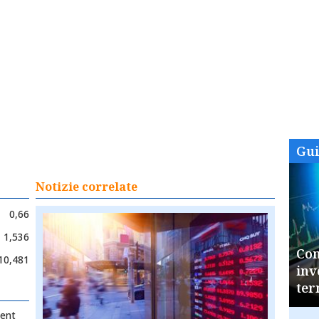
Gu
Notizie correlate
0,66
1,536
Com
10,481
inv
ter
ment