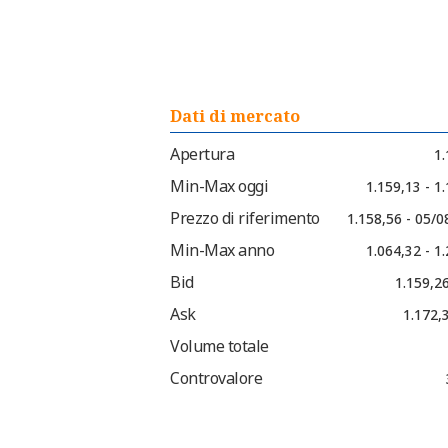
Dati di mercato
Apertura
1.
Min-Max oggi
1.159,13 - 1
Prezzo di riferimento
1.158,56 - 05/
Min-Max anno
1.064,32 - 1
Bid
1.159,2
Ask
1.172,
Volume totale
Controvalore