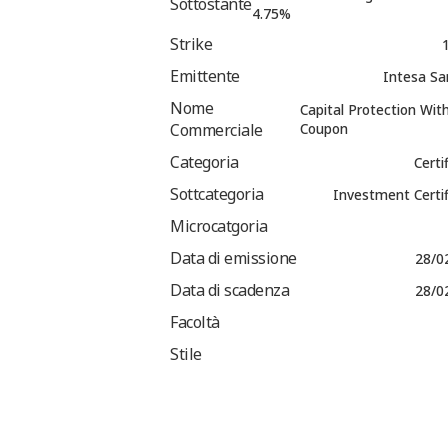
Sottostante
4.75%
Strike
Emittente
Intesa Sa
Nome
Capital Protection Wit
Commerciale
Coupon
Categoria
Certi
Sottcategoria
Investment Certi
Microcatgoria
Data di emissione
28/0
Data di scadenza
28/0
Facoltà
Stile