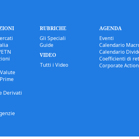
ZIONI
RUBRICHE
AGENDA
ercati
Gli Speciali
Eventi
alia
Guide
Calendario Macr
/ETN
Calendario Divid
VIDEO
ioni
Coefficienti di ret
Tutti i Video
Corporate Action
Valute
 Prime
e Derivati
genzie