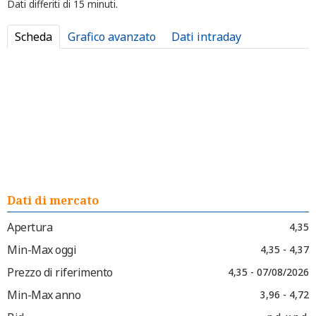
Dati differiti di 15 minuti.
Scheda
Grafico avanzato
Dati intraday
Dati di mercato
Apertura
4,35
Min-Max oggi
4,35 - 4,37
Prezzo di riferimento
4,35 - 07/08/2026
Min-Max anno
3,96 - 4,72