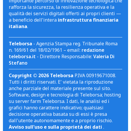
importante percorso di innovazione tecnologica che
rafforza la sicurezza, la resilienza operativa e la
qualità dei servizi digitali offerti ai propri clienti —
a beneficio dell'intera
infrastruttura finanziaria
italiana
.
Teleborsa
- Agenzia Stampa reg. Tribunale Roma
n. 169/61 del 18/02/1961 – email:
redazione
teleborsa.it
- Direttore Responsabile:
Valeria Di
Stefano
Copyright © 2026 Teleborsa
P.IVA 00919671008.
Tutti i diritti riservati. E' vietata la riproduzione
anche parziale del materiale presente sul sito.
Software, design e tecnologia di Teleborsa; hosting
su server farm Teleborsa. I dati, le analisi ed i
grafici hanno carattere indicativo; qualsiasi
decisione operativa basata su di essi è presa
dall'utente autonomamente e a proprio rischio.
Avviso sull'uso e sulla proprietà dei dati
.