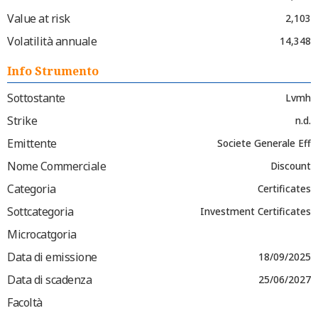
Value at risk
2,103
Volatilità annuale
14,348
Info Strumento
Sottostante
Lvmh
Strike
n.d.
Emittente
Societe Generale Eff
Nome Commerciale
Discount
Categoria
Certificates
Sottcategoria
Investment Certificates
Microcatgoria
Data di emissione
18/09/2025
Data di scadenza
25/06/2027
Facoltà