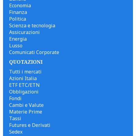
Economia
Finanza
Politica
Scienza e tecnologia
Assicurazioni
Energia
Lusso
Comunicati Corporate
QUOTAZIONI
Tutti i mercati
Azioni Italia
ETF ETC/ETN
Obbligazioni
Fondi
Cambi e Valute
Materie Prime
Tassi
Futures e Derivati
Sedex