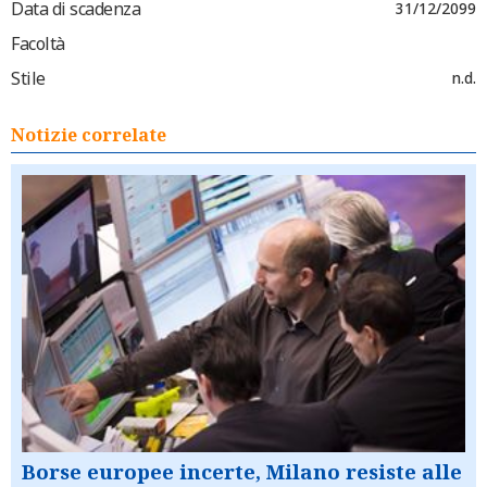
Data di scadenza
31/12/2099
Facoltà
Stile
n.d.
Notizie correlate
Borse europee incerte, Milano resiste alle