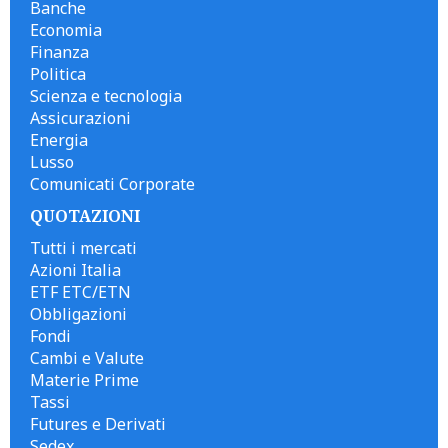
Banche
Economia
Finanza
Politica
Scienza e tecnologia
Assicurazioni
Energia
Lusso
Comunicati Corporate
QUOTAZIONI
Tutti i mercati
Azioni Italia
ETF ETC/ETN
Obbligazioni
Fondi
Cambi e Valute
Materie Prime
Tassi
Futures e Derivati
Sedex