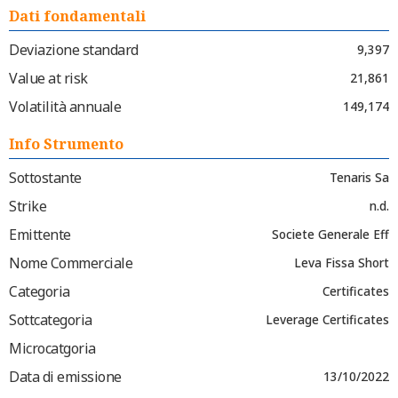
Dati fondamentali
Deviazione standard
9,397
Value at risk
21,861
Volatilità annuale
149,174
Info Strumento
Sottostante
Tenaris Sa
Strike
n.d.
Emittente
Societe Generale Eff
Nome Commerciale
Leva Fissa Short
Categoria
Certificates
Sottcategoria
Leverage Certificates
Microcatgoria
Data di emissione
13/10/2022