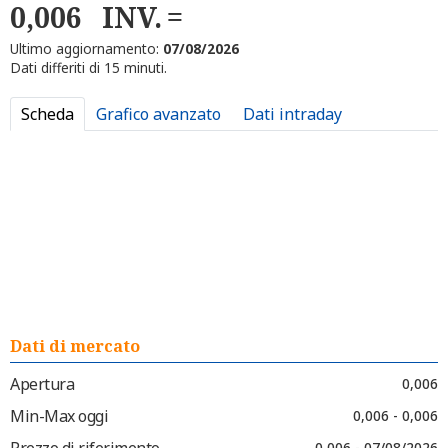
0,006
INV.
Ultimo aggiornamento:
07/08/2026
Dati differiti di 15 minuti.
Scheda
Grafico avanzato
Dati intraday
Dati di mercato
Apertura
0,006
Min-Max oggi
0,006 - 0,006
Prezzo di riferimento
0,006 - 07/08/2026