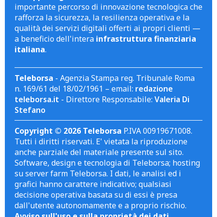
importante percorso di innovazione tecnologica che
rafforza la sicurezza, la resilienza operativa e la
qualità dei servizi digitali offerti ai propri clienti —
a beneficio dell'intera
infrastruttura finanziaria
italiana
.
Teleborsa
- Agenzia Stampa reg. Tribunale Roma
n. 169/61 del 18/02/1961 – email:
redazione
teleborsa.it
- Direttore Responsabile:
Valeria Di
Stefano
Copyright © 2026 Teleborsa
P.IVA 00919671008.
Tutti i diritti riservati. E' vietata la riproduzione
anche parziale del materiale presente sul sito.
Software, design e tecnologia di Teleborsa; hosting
su server farm Teleborsa. I dati, le analisi ed i
grafici hanno carattere indicativo; qualsiasi
decisione operativa basata su di essi è presa
dall'utente autonomamente e a proprio rischio.
Avviso sull'uso e sulla proprietà dei dati
.