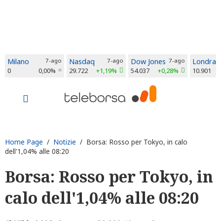
Milano
7-ago
Nasdaq
7-ago
Dow Jones
7-ago
Londra
0
0,00%
29.722
+1,19%
54.037
+0,28%
10.901
Home Page
/
Notizie
/ Borsa: Rosso per Tokyo, in calo
dell'1,04% alle 08:20
Borsa: Rosso per Tokyo, in
calo dell'1,04% alle 08:20