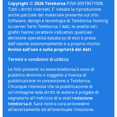
Copyright © 2026 Teleborsa
P.IVA 00919671008.
Tutti i diritti riservati. E' vietata la riproduzione
anche parziale del materiale presente sul sito.
Software, design e tecnologia di Teleborsa; hosting
su server farm Teleborsa. I dati, le analisi ed i
grafici hanno carattere indicativo; qualsiasi
decisione operativa basata su di essi è presa
dall'utente autonomamente e a proprio rischio.
Avviso sull'uso e sulla proprietà dei dati
.
Termini e condizioni di utilizzo
Le foto presenti su www.teleborsa.it sono di
pubblico dominio o soggette a licenza di
pubblicazione in concessione a Teleborsa.
Chiunque ritenesse che la pubblicazione di
un'immagine leda diritti di autore è pregato di
segnalarlo all'indirizzo di e-mail
redazione
teleborsa.it
. Sarà nostra cura provvedere
all'accertamento ed all'eventuale rimozione.