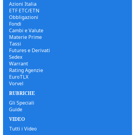
Azioni Italia
ETF ETC/ETN
Obbligazioni
Fondi
Cambi e Valute
Materie Prime
Tassi
Futures e Derivati
Sedex
Warrant
Rating Agenzie
EuroTLX
Vorvel
RUBRICHE
Gli Speciali
Guide
VIDEO
Tutti i Video