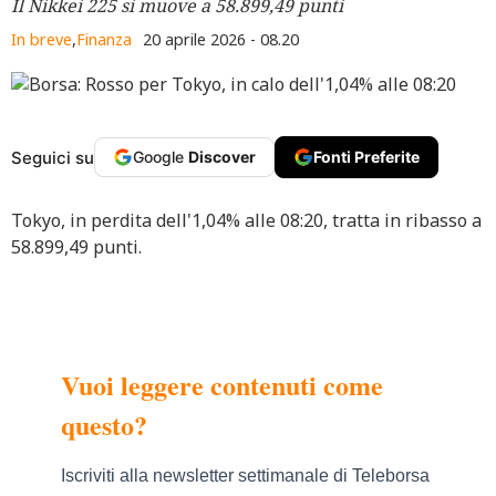
Il Nikkei 225 si muove a 58.899,49 punti
In breve
,
Finanza
20 aprile 2026 - 08.20
Seguici su
Google
Discover
Fonti Preferite
Tokyo, in perdita dell'1,04% alle 08:20, tratta in ribasso a
58.899,49 punti.