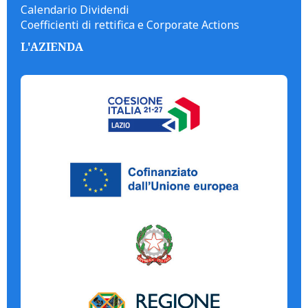
Calendario Dividendi
Coefficienti di rettifica e Corporate Actions
L'AZIENDA