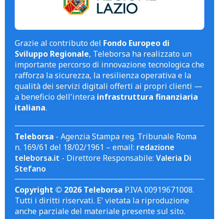
Grazie al contributo del
Fondo Europeo di
Sviluppo Regionale
, Teleborsa ha realizzato un
importante percorso di innovazione tecnologica che
rafforza la sicurezza, la resilienza operativa e la
qualità dei servizi digitali offerti ai propri clienti —
a beneficio dell'intera
infrastruttura finanziaria
italiana
.
Teleborsa
- Agenzia Stampa reg. Tribunale Roma
n. 169/61 del 18/02/1961 – email:
redazione
teleborsa.it
- Direttore Responsabile:
Valeria Di
Stefano
Copyright © 2026 Teleborsa
P.IVA 00919671008.
Tutti i diritti riservati. E' vietata la riproduzione
anche parziale del materiale presente sul sito.