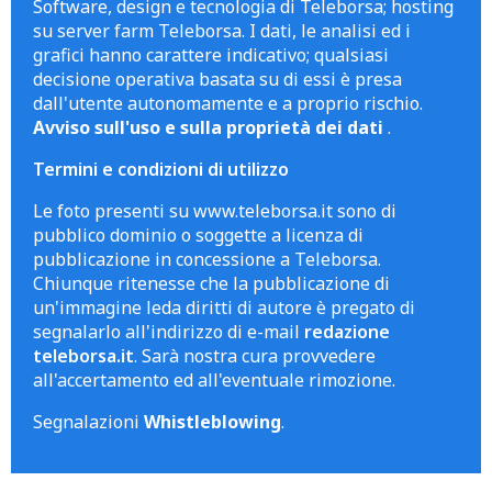
Software, design e tecnologia di Teleborsa; hosting
su server farm Teleborsa. I dati, le analisi ed i
grafici hanno carattere indicativo; qualsiasi
decisione operativa basata su di essi è presa
dall'utente autonomamente e a proprio rischio.
Avviso sull'uso e sulla proprietà dei dati
.
Termini e condizioni di utilizzo
Le foto presenti su www.teleborsa.it sono di
pubblico dominio o soggette a licenza di
pubblicazione in concessione a Teleborsa.
Chiunque ritenesse che la pubblicazione di
un'immagine leda diritti di autore è pregato di
segnalarlo all'indirizzo di e-mail
redazione
teleborsa.it
. Sarà nostra cura provvedere
all'accertamento ed all'eventuale rimozione.
Segnalazioni
Whistleblowing
.