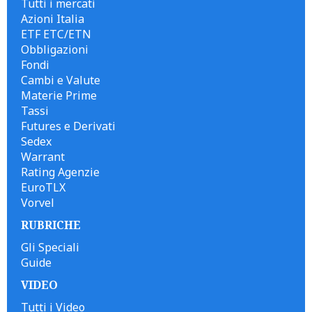
Tutti i mercati
Azioni Italia
ETF ETC/ETN
Obbligazioni
Fondi
Cambi e Valute
Materie Prime
Tassi
Futures e Derivati
Sedex
Warrant
Rating Agenzie
EuroTLX
Vorvel
RUBRICHE
Gli Speciali
Guide
VIDEO
Tutti i Video