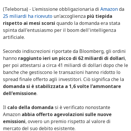
(Teleborsa) - L'emissione obbligazionaria di
Amazon
da
25 miliardi ha ricevuto
un'accoglienza
più tiepida
rispetto ai mesi scorsi
quando la domanda era stata
spinta dall'entusiasmo per il boom dell'intelligenza
artificiale.
Secondo indiscrezioni riportate da Bloomberg, gli ordini
hanno
raggiunto ieri un picco di 62 miliardi di dollari
,
per poi attestarsi a circa 41 miliardi di dollari dopo che le
banche che gestiscono le transazioni hanno ridotto lo
spread finale offerto agli investitori. Ciò significa che la
domanda si è stabilizzata a 1,6 volte l'ammontare
dell'emissione
.
Il
calo della domanda
si è verificato nonostante
Amazon
abbia offerto agevolazioni sulle nuove
emissioni
, ovvero un premio rispetto al valore di
mercato del suo debito esistente.