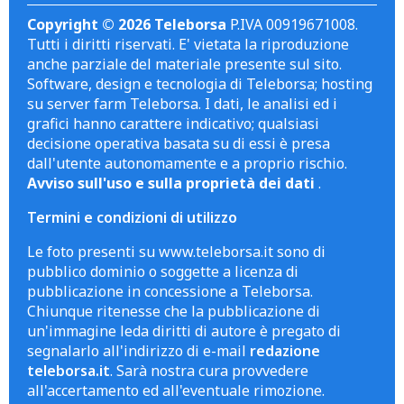
Copyright © 2026 Teleborsa
P.IVA 00919671008.
Tutti i diritti riservati. E' vietata la riproduzione
anche parziale del materiale presente sul sito.
Software, design e tecnologia di Teleborsa; hosting
su server farm Teleborsa. I dati, le analisi ed i
grafici hanno carattere indicativo; qualsiasi
decisione operativa basata su di essi è presa
dall'utente autonomamente e a proprio rischio.
Avviso sull'uso e sulla proprietà dei dati
.
Termini e condizioni di utilizzo
Le foto presenti su www.teleborsa.it sono di
pubblico dominio o soggette a licenza di
pubblicazione in concessione a Teleborsa.
Chiunque ritenesse che la pubblicazione di
un'immagine leda diritti di autore è pregato di
segnalarlo all'indirizzo di e-mail
redazione
teleborsa.it
. Sarà nostra cura provvedere
all'accertamento ed all'eventuale rimozione.