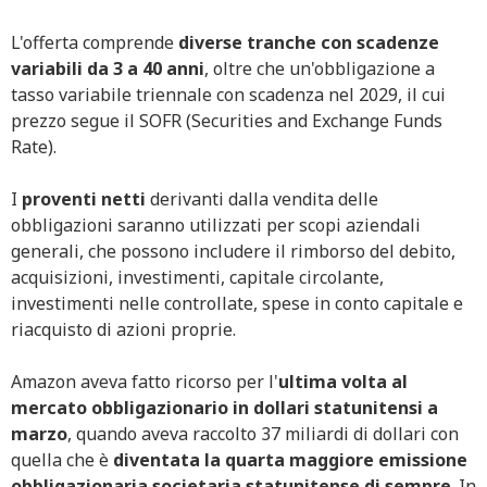
L'offerta comprende
diverse tranche con scadenze
variabili da 3 a 40 anni
, oltre che un'obbligazione a
tasso variabile triennale con scadenza nel 2029, il cui
prezzo segue il SOFR (Securities and Exchange Funds
Rate).
I
proventi netti
derivanti dalla vendita delle
obbligazioni saranno utilizzati per scopi aziendali
generali, che possono includere il rimborso del debito,
acquisizioni, investimenti, capitale circolante,
investimenti nelle controllate, spese in conto capitale e
riacquisto di azioni proprie.
Amazon aveva fatto ricorso per l'
ultima volta al
mercato obbligazionario in dollari statunitensi a
marzo
, quando aveva raccolto 37 miliardi di dollari con
quella che è
diventata la quarta maggiore emissione
obbligazionaria societaria statunitense di sempre
. In