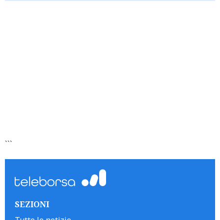
```
SEZIONI
Tutte le notizie