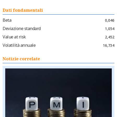
Dati fondamentali
Beta
0,046
Deviazione standard
1,054
Value at risk
2,452
Volatilità annuale
16,734
Notizie correlate