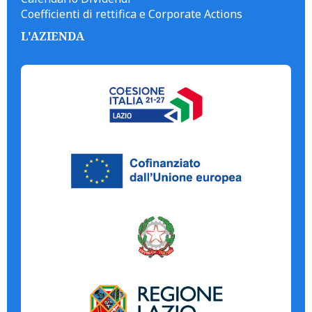
Coefficienti di rettifica e Corporate Actions
L'AZIENDA