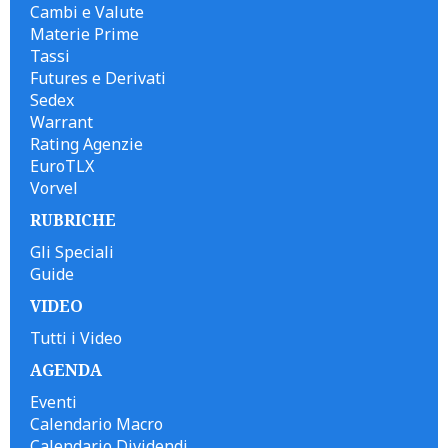
Cambi e Valute
Materie Prime
Tassi
Futures e Derivati
Sedex
Warrant
Rating Agenzie
EuroTLX
Vorvel
RUBRICHE
Gli Speciali
Guide
VIDEO
Tutti i Video
AGENDA
Eventi
Calendario Macro
Calendario Dividendi