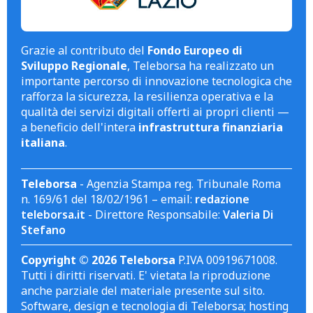
Grazie al contributo del
Fondo Europeo di
Sviluppo Regionale
, Teleborsa ha realizzato un
importante percorso di innovazione tecnologica che
rafforza la sicurezza, la resilienza operativa e la
qualità dei servizi digitali offerti ai propri clienti —
a beneficio dell'intera
infrastruttura finanziaria
italiana
.
Teleborsa
- Agenzia Stampa reg. Tribunale Roma
n. 169/61 del 18/02/1961 – email:
redazione
teleborsa.it
- Direttore Responsabile:
Valeria Di
Stefano
Copyright © 2026 Teleborsa
P.IVA 00919671008.
Tutti i diritti riservati. E' vietata la riproduzione
anche parziale del materiale presente sul sito.
Software, design e tecnologia di Teleborsa; hosting