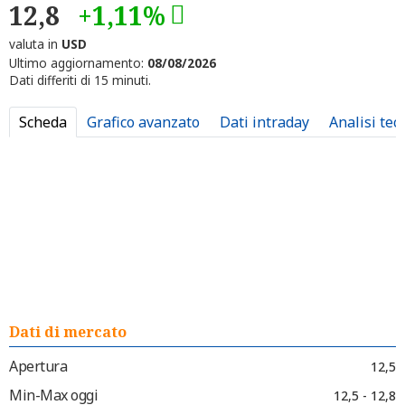
12,8
+1,11%
valuta in
USD
Ultimo aggiornamento:
08/08/2026
Dati differiti di 15 minuti.
Scheda
Grafico avanzato
Dati intraday
Analisi tec
Dati di mercato
Apertura
12,5
Min-Max oggi
12,5 - 12,8