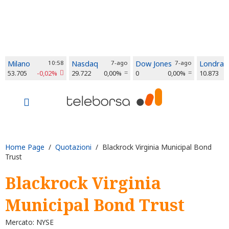
Milano
10:58
Nasdaq
7-ago
Dow Jones
7-ago
Londra
53.705
-0,02%
29.722
0,00%
0
0,00%
10.873
Home Page
/
Quotazioni
/ Blackrock Virginia Municipal Bond
Trust
Blackrock Virginia
Municipal Bond Trust
Mercato: NYSE