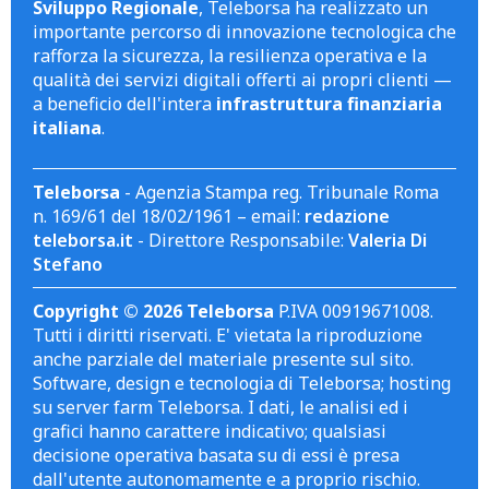
Sviluppo Regionale
, Teleborsa ha realizzato un
importante percorso di innovazione tecnologica che
rafforza la sicurezza, la resilienza operativa e la
qualità dei servizi digitali offerti ai propri clienti —
a beneficio dell'intera
infrastruttura finanziaria
italiana
.
Teleborsa
- Agenzia Stampa reg. Tribunale Roma
n. 169/61 del 18/02/1961 – email:
redazione
teleborsa.it
- Direttore Responsabile:
Valeria Di
Stefano
Copyright © 2026 Teleborsa
P.IVA 00919671008.
Tutti i diritti riservati. E' vietata la riproduzione
anche parziale del materiale presente sul sito.
Software, design e tecnologia di Teleborsa; hosting
su server farm Teleborsa. I dati, le analisi ed i
grafici hanno carattere indicativo; qualsiasi
decisione operativa basata su di essi è presa
dall'utente autonomamente e a proprio rischio.