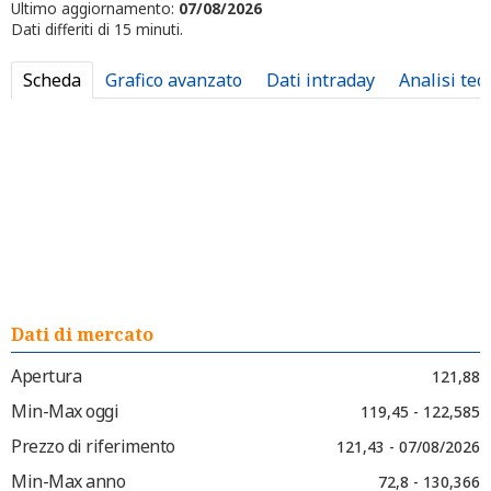
Ultimo aggiornamento:
07/08/2026
Dati differiti di 15 minuti.
Scheda
Grafico avanzato
Dati intraday
Analisi tec
Dati di mercato
Apertura
121,88
Min-Max oggi
119,45 - 122,585
Prezzo di riferimento
121,43 - 07/08/2026
Min-Max anno
72,8 - 130,366