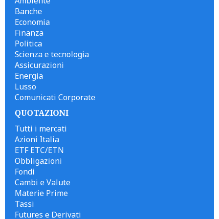
Ambiente
Banche
Economia
Finanza
Politica
Scienza e tecnologia
Assicurazioni
Energia
Lusso
Comunicati Corporate
QUOTAZIONI
Tutti i mercati
Azioni Italia
ETF ETC/ETN
Obbligazioni
Fondi
Cambi e Valute
Materie Prime
Tassi
Futures e Derivati