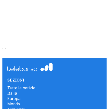
```
SEZIONI
Tutte le notizie
Italia
Europa
Mondo