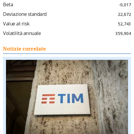
Beta
-0,017
Deviazione standard
22,672
Value at risk
52,743
Volatilità annuale
359,904
Notizie correlate