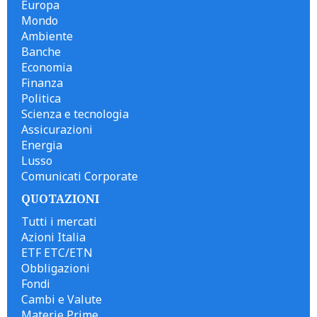
Europa
Mondo
Ambiente
Banche
Economia
Finanza
Politica
Scienza e tecnologia
Assicurazioni
Energia
Lusso
Comunicati Corporate
QUOTAZIONI
Tutti i mercati
Azioni Italia
ETF ETC/ETN
Obbligazioni
Fondi
Cambi e Valute
Materie Prime