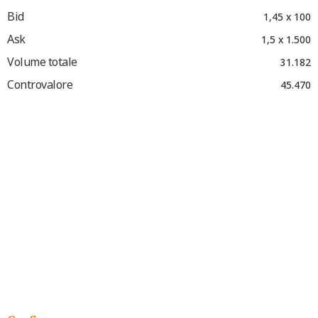
Bid
1,45 x 100
Ask
1,5 x 1.500
Volume totale
31.182
Controvalore
45.470