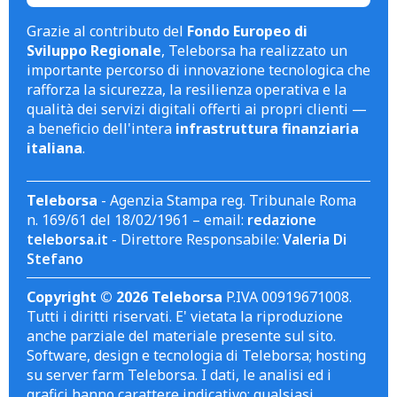
Grazie al contributo del
Fondo Europeo di
Sviluppo Regionale
, Teleborsa ha realizzato un
importante percorso di innovazione tecnologica che
rafforza la sicurezza, la resilienza operativa e la
qualità dei servizi digitali offerti ai propri clienti —
a beneficio dell'intera
infrastruttura finanziaria
italiana
.
Teleborsa
- Agenzia Stampa reg. Tribunale Roma
n. 169/61 del 18/02/1961 – email:
redazione
teleborsa.it
- Direttore Responsabile:
Valeria Di
Stefano
Copyright © 2026 Teleborsa
P.IVA 00919671008.
Tutti i diritti riservati. E' vietata la riproduzione
anche parziale del materiale presente sul sito.
Software, design e tecnologia di Teleborsa; hosting
su server farm Teleborsa. I dati, le analisi ed i
grafici hanno carattere indicativo; qualsiasi