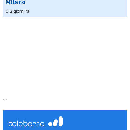
Milano
2 giorni fa
```