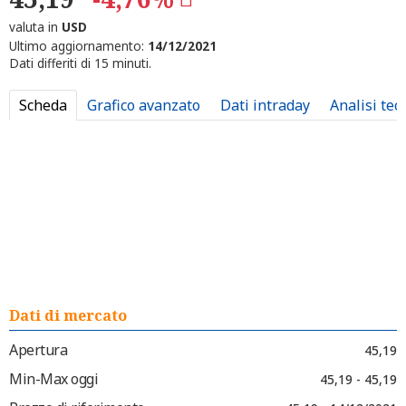
valuta in
USD
Ultimo aggiornamento:
14/12/2021
Dati differiti di 15 minuti.
Scheda
Grafico avanzato
Dati intraday
Analisi tec
Dati di mercato
Apertura
45,19
Min-Max oggi
45,19 - 45,19