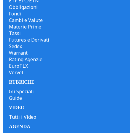
ETF ETC/ETN
Obbligazioni
Fondi
Cambi e Valute
Materie Prime
Tassi
Futures e Derivati
Sedex
Warrant
Rating Agenzie
EuroTLX
Vorvel
RUBRICHE
Gli Speciali
Guide
VIDEO
Tutti i Video
AGENDA