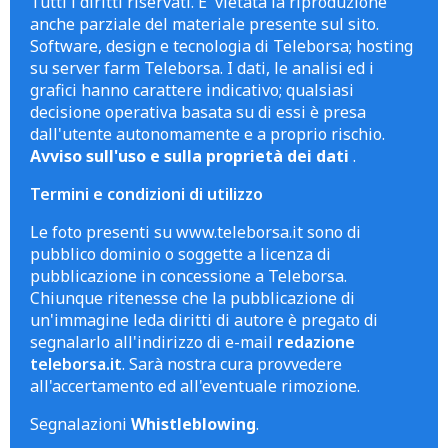
Tutti i diritti riservati. E' vietata la riproduzione
anche parziale del materiale presente sul sito.
Software, design e tecnologia di Teleborsa; hosting
su server farm Teleborsa. I dati, le analisi ed i
grafici hanno carattere indicativo; qualsiasi
decisione operativa basata su di essi è presa
dall'utente autonomamente e a proprio rischio.
Avviso sull'uso e sulla proprietà dei dati
.
Termini e condizioni di utilizzo
Le foto presenti su www.teleborsa.it sono di
pubblico dominio o soggette a licenza di
pubblicazione in concessione a Teleborsa.
Chiunque ritenesse che la pubblicazione di
un'immagine leda diritti di autore è pregato di
segnalarlo all'indirizzo di e-mail
redazione
teleborsa.it
. Sarà nostra cura provvedere
all'accertamento ed all'eventuale rimozione.
Segnalazioni
Whistleblowing
.