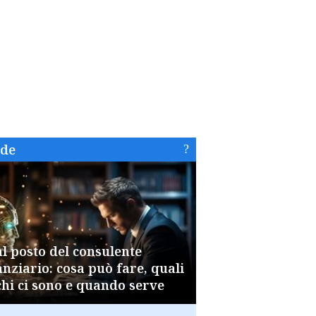
ide
al posto del consulente
anziario: cosa può fare, quali
chi ci sono e quando serve