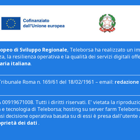
opeo di Sviluppo Regionale
, Teleborsa ha realizzato un i
a, la resilienza operativa e la qualità dei servizi digitali off
aria italiana
.
Tribunale Roma n. 169/61 del 18/02/1961 – email:
redazione 
 00919671008. Tutti i diritti riservati. E' vietata la riprodu
e tecnologia di Teleborsa; hosting su server farm Teleborsa. I
asi decisione operativa basata su di essi è presa dall'uten
oprietà dei dati
.