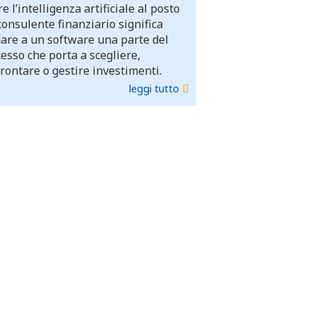
e l’intelligenza artificiale al posto
consulente finanziario significa
dare a un software una parte del
esso che porta a scegliere,
rontare o gestire investimenti.
leggi tutto