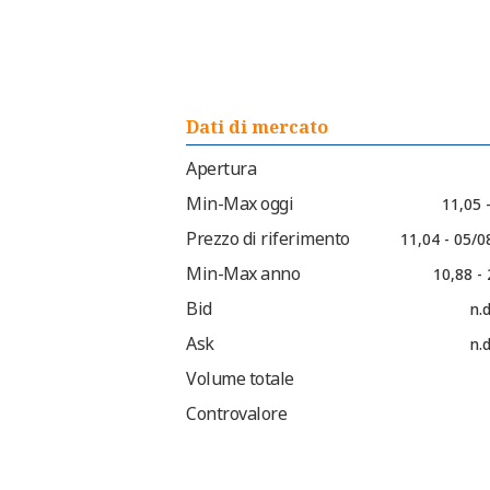
Dati di mercato
Apertura
Min-Max oggi
11,05 
Prezzo di riferimento
11,04 - 05/0
Min-Max anno
10,88 -
Bid
n.d
Ask
n.d
Volume totale
Controvalore