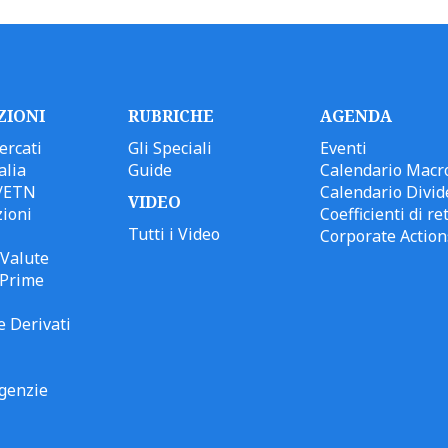
ZIONI
RUBRICHE
AGENDA
ercati
Gli Speciali
Eventi
alia
Guide
Calendario Macr
/ETN
Calendario Divid
VIDEO
ioni
Coefficienti di ret
Tutti i Video
Corporate Action
Valute
 Prime
e Derivati
genzie