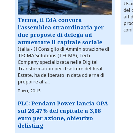
Usar
del 
affi
Tecma, il CdA convoca
proc
l’assemblea straordinaria per
conf
due proposte di delega ad
aumentare il capitale sociale
Italia
- Il Consiglio di Amministrazione di
TECMA Solutions (TECMA), Tech
Company specializzata nella Digital
Transformation per il settore del Real
Estate, ha deliberato in data odierna di
proporre alla...
ieri, 20.15
PLC: Pendant Power lancia OPA
sul 26,47% del capitale a 3,08
euro per azione, obiettivo
delisting