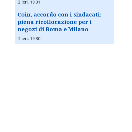
ieri, 19.31
Coin, accordo con i sindacati:
piena ricollocazione per i
negozi di Roma e Milano
ieri, 19.30