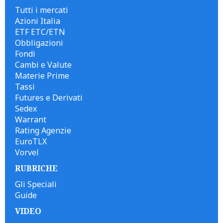
Tutti i mercati
Azioni Italia
ETF ETC/ETN
Obbligazioni
Fondi
Cambi e Valute
Materie Prime
Tassi
Futures e Derivati
Sedex
Warrant
Rating Agenzie
EuroTLX
Vorvel
RUBRICHE
Gli Speciali
Guide
VIDEO