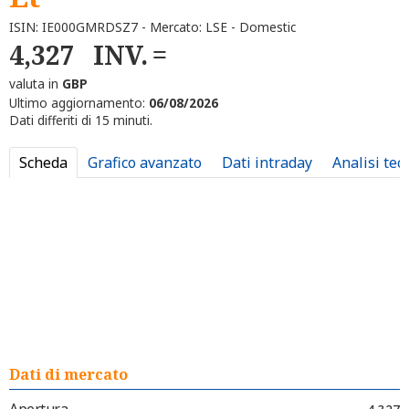
ISIN: IE000GMRDSZ7 - Mercato: LSE - Domestic
4,327
INV.
valuta in
GBP
Ultimo aggiornamento:
06/08/2026
Dati differiti di 15 minuti.
Scheda
Grafico avanzato
Dati intraday
Analisi tec
Dati di mercato