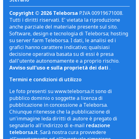
Copyright © 2026 Teleborsa
P.IVA 00919671008.
Tutti i diritti riservati. E' vietata la riproduzione
anche parziale del materiale presente sul sito.
Software, design e tecnologia di Teleborsa; hosting
su server farm Teleborsa. I dati, le analisi ed i
grafici hanno carattere indicativo; qualsiasi
decisione operativa basata su di essi è presa
dall'utente autonomamente e a proprio rischio.
Avviso sull'uso e sulla proprietà dei dati
.
Termini e condizioni di utilizzo
Le foto presenti su www.teleborsa.it sono di
pubblico dominio o soggette a licenza di
pubblicazione in concessione a Teleborsa.
Chiunque ritenesse che la pubblicazione di
un'immagine leda diritti di autore è pregato di
segnalarlo all'indirizzo di e-mail
redazione
teleborsa.it
. Sarà nostra cura provvedere
all'accertamento ed all'eventuale rimozione.