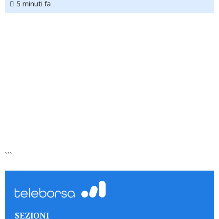
5 minuti fa
```
SEZIONI