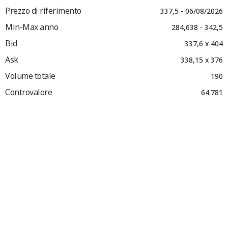
Prezzo di riferimento
337,5 - 06/08/2026
Min-Max anno
284,638 - 342,5
Bid
337,6 x 404
Ask
338,15 x 376
Volume totale
190
Controvalore
64.781