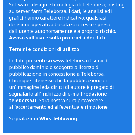
Software, design e tecnologia di Teleborsa; hosting
su server farm Teleborsa. I dati, le analisi ed i
grafici hanno carattere indicativo; qualsiasi
decisione operativa basata su di essi è presa
dall'utente autonomamente e a proprio rischio.
Avviso sull'uso e sulla proprietà dei dati
.
Termini e condizioni di utilizzo
Le foto presenti su www.teleborsa.it sono di
pubblico dominio o soggette a licenza di
pubblicazione in concessione a Teleborsa.
Chiunque ritenesse che la pubblicazione di
un'immagine leda diritti di autore è pregato di
segnalarlo all'indirizzo di e-mail
redazione
teleborsa.it
. Sarà nostra cura provvedere
all'accertamento ed all'eventuale rimozione.
Segnalazioni
Whistleblowing
.