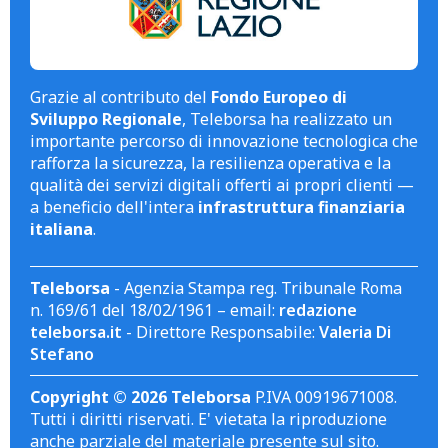
Grazie al contributo del
Fondo Europeo di
Sviluppo Regionale
, Teleborsa ha realizzato un
importante percorso di innovazione tecnologica che
rafforza la sicurezza, la resilienza operativa e la
qualità dei servizi digitali offerti ai propri clienti —
a beneficio dell'intera
infrastruttura finanziaria
italiana
.
Teleborsa
- Agenzia Stampa reg. Tribunale Roma
n. 169/61 del 18/02/1961 – email:
redazione
teleborsa.it
- Direttore Responsabile:
Valeria Di
Stefano
Copyright © 2026 Teleborsa
P.IVA 00919671008.
Tutti i diritti riservati. E' vietata la riproduzione
anche parziale del materiale presente sul sito.