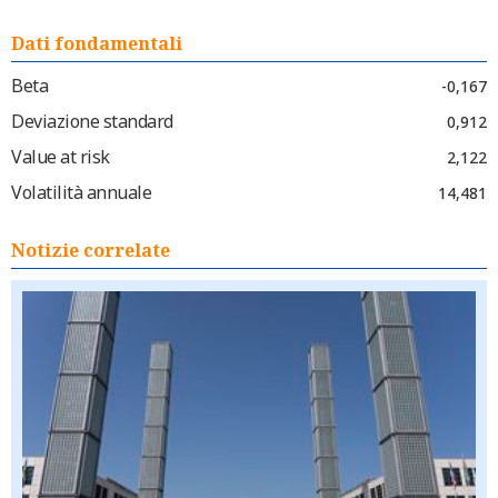
Dati fondamentali
Beta
-0,167
Deviazione standard
0,912
Value at risk
2,122
Volatilità annuale
14,481
Notizie correlate