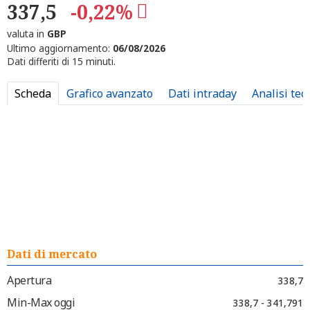
337,5
-0,22%
valuta in
GBP
Ultimo aggiornamento:
06/08/2026
Dati differiti di 15 minuti.
Scheda
Grafico avanzato
Dati intraday
Analisi tec
Dati di mercato
Apertura
338,7
Min-Max oggi
338,7 - 341,791