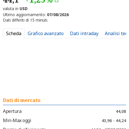
valuta in
USD
Ultimo aggiornamento:
07/08/2026
Dati differiti di 15 minuti.
Scheda
Grafico avanzato
Dati intraday
Analisi tec
Dati di mercato
Apertura
44,08
Min-Max oggi
43,96 - 44,24