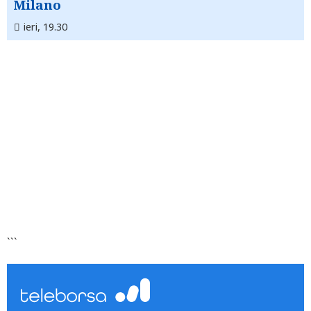
Milano
ieri, 19.30
```