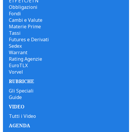
ETF ETC/ETN
Obbligazioni
Fondi
Cambi e Valute
Materie Prime
Tassi
Futures e Derivati
Sedex
Warrant
Rating Agenzie
EuroTLX
Vorvel
RUBRICHE
Gli Speciali
Guide
VIDEO
Tutti i Video
AGENDA