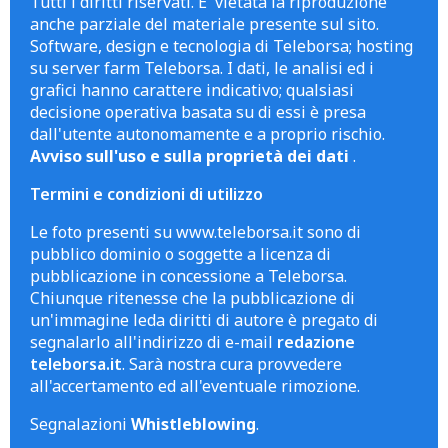
Tutti i diritti riservati. E' vietata la riproduzione
anche parziale del materiale presente sul sito.
Software, design e tecnologia di Teleborsa; hosting
su server farm Teleborsa. I dati, le analisi ed i
grafici hanno carattere indicativo; qualsiasi
decisione operativa basata su di essi è presa
dall'utente autonomamente e a proprio rischio.
Avviso sull'uso e sulla proprietà dei dati
.
Termini e condizioni di utilizzo
Le foto presenti su www.teleborsa.it sono di
pubblico dominio o soggette a licenza di
pubblicazione in concessione a Teleborsa.
Chiunque ritenesse che la pubblicazione di
un'immagine leda diritti di autore è pregato di
segnalarlo all'indirizzo di e-mail
redazione
teleborsa.it
. Sarà nostra cura provvedere
all'accertamento ed all'eventuale rimozione.
Segnalazioni
Whistleblowing
.