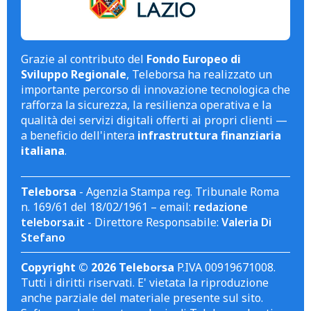
Grazie al contributo del
Fondo Europeo di
Sviluppo Regionale
, Teleborsa ha realizzato un
importante percorso di innovazione tecnologica che
rafforza la sicurezza, la resilienza operativa e la
qualità dei servizi digitali offerti ai propri clienti —
a beneficio dell'intera
infrastruttura finanziaria
italiana
.
Teleborsa
- Agenzia Stampa reg. Tribunale Roma
n. 169/61 del 18/02/1961 – email:
redazione
teleborsa.it
- Direttore Responsabile:
Valeria Di
Stefano
Copyright © 2026 Teleborsa
P.IVA 00919671008.
Tutti i diritti riservati. E' vietata la riproduzione
anche parziale del materiale presente sul sito.