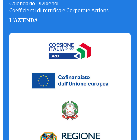
Calendario Dividendi
Coefficienti di rettifica e Corporate Actions
L'AZIENDA