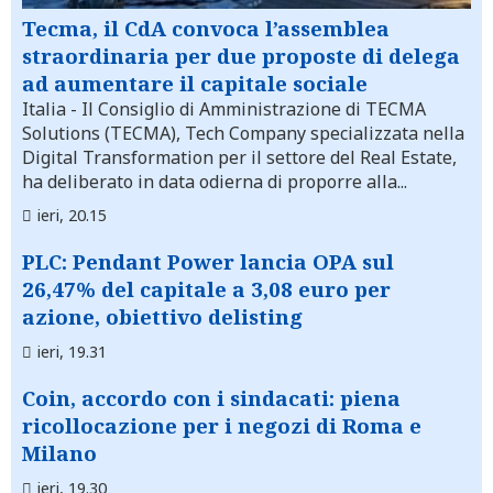
Tecma, il CdA convoca l’assemblea
straordinaria per due proposte di delega
ad aumentare il capitale sociale
Italia
- Il Consiglio di Amministrazione di TECMA
Solutions (TECMA), Tech Company specializzata nella
Digital Transformation per il settore del Real Estate,
ha deliberato in data odierna di proporre alla...
ieri, 20.15
PLC: Pendant Power lancia OPA sul
26,47% del capitale a 3,08 euro per
azione, obiettivo delisting
ieri, 19.31
Coin, accordo con i sindacati: piena
ricollocazione per i negozi di Roma e
Milano
ieri, 19.30