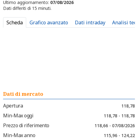
Ultimo aggiornamento:
07/08/2026
Dati differiti di 15 minuti.
Scheda
Grafico avanzato
Dati intraday
Analisi tec
Dati di mercato
Apertura
118,78
Min-Max oggi
118,78 - 118,78
Prezzo di riferimento
118,66 - 07/08/2026
Min-Max anno
115,96 - 124,22