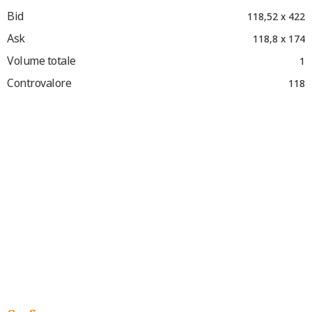
Bid
118,52 x 422
Ask
118,8 x 174
Volume totale
1
Controvalore
118