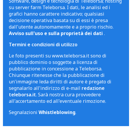
Software, design e tecnologia di Teleborsa; hosting
su server farm Teleborsa. I dati, le analisi ed i
grafici hanno carattere indicativo; qualsiasi
decisione operativa basata su di essi è presa
dall'utente autonomamente e a proprio rischio.
Avviso sull'uso e sulla proprietà dei dati
.
Termini e condizioni di utilizzo
Le foto presenti su www.teleborsa.it sono di
pubblico dominio o soggette a licenza di
pubblicazione in concessione a Teleborsa.
Chiunque ritenesse che la pubblicazione di
un'immagine leda diritti di autore è pregato di
segnalarlo all'indirizzo di e-mail
redazione
teleborsa.it
. Sarà nostra cura provvedere
all'accertamento ed all'eventuale rimozione.
Segnalazioni
Whistleblowing
.