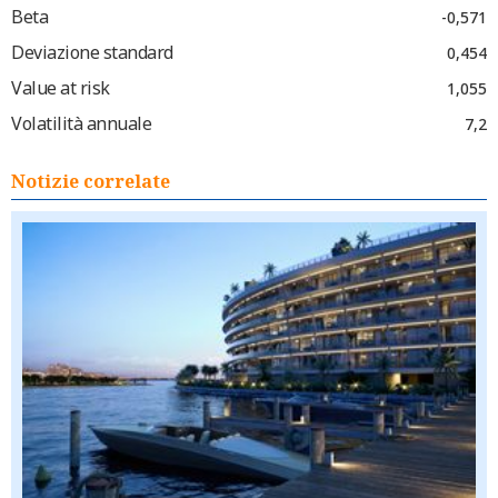
Beta
-0,571
Deviazione standard
0,454
Value at risk
1,055
Volatilità annuale
7,2
Notizie correlate