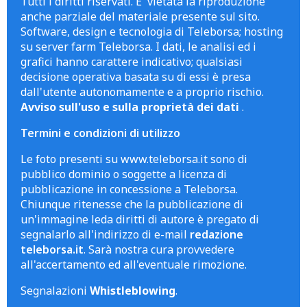
Tutti i diritti riservati. E' vietata la riproduzione
anche parziale del materiale presente sul sito.
Software, design e tecnologia di Teleborsa; hosting
su server farm Teleborsa. I dati, le analisi ed i
grafici hanno carattere indicativo; qualsiasi
decisione operativa basata su di essi è presa
dall'utente autonomamente e a proprio rischio.
Avviso sull'uso e sulla proprietà dei dati
.
Termini e condizioni di utilizzo
Le foto presenti su www.teleborsa.it sono di
pubblico dominio o soggette a licenza di
pubblicazione in concessione a Teleborsa.
Chiunque ritenesse che la pubblicazione di
un'immagine leda diritti di autore è pregato di
segnalarlo all'indirizzo di e-mail
redazione
teleborsa.it
. Sarà nostra cura provvedere
all'accertamento ed all'eventuale rimozione.
Segnalazioni
Whistleblowing
.