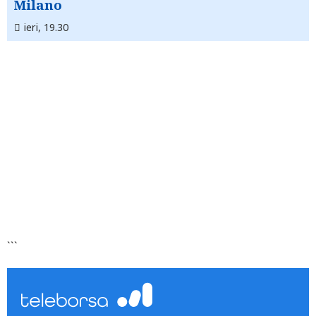
Milano
ieri, 19.30
```