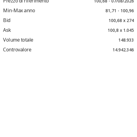
Prezzo di riferimento
100,68 - 07/08/2026
Min-Max anno
81,71 - 100,96
Bid
100,68 x 274
Ask
100,8 x 1.045
Volume totale
148.933
Controvalore
14.942.346