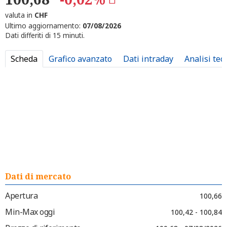
valuta in
CHF
Ultimo aggiornamento:
07/08/2026
Dati differiti di 15 minuti.
Scheda
Grafico avanzato
Dati intraday
Analisi tec
Dati di mercato
Apertura
100,66
Min-Max oggi
100,42 - 100,84