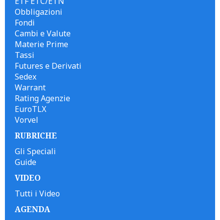
ETF ETC/ETN
Obbligazioni
Fondi
Cambi e Valute
Materie Prime
Tassi
Futures e Derivati
Sedex
Warrant
Rating Agenzie
EuroTLX
Vorvel
RUBRICHE
Gli Speciali
Guide
VIDEO
Tutti i Video
AGENDA