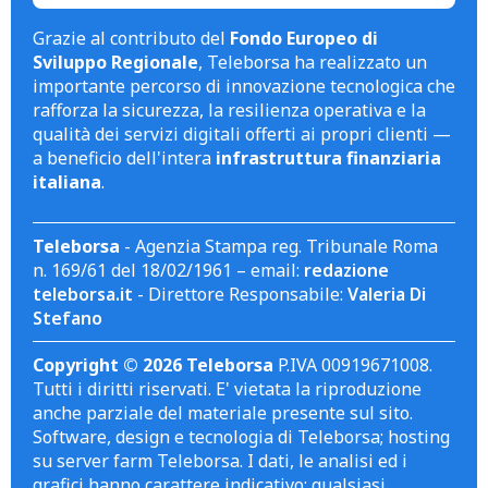
Grazie al contributo del
Fondo Europeo di
Sviluppo Regionale
, Teleborsa ha realizzato un
importante percorso di innovazione tecnologica che
rafforza la sicurezza, la resilienza operativa e la
qualità dei servizi digitali offerti ai propri clienti —
a beneficio dell'intera
infrastruttura finanziaria
italiana
.
Teleborsa
- Agenzia Stampa reg. Tribunale Roma
n. 169/61 del 18/02/1961 – email:
redazione
teleborsa.it
- Direttore Responsabile:
Valeria Di
Stefano
Copyright © 2026 Teleborsa
P.IVA 00919671008.
Tutti i diritti riservati. E' vietata la riproduzione
anche parziale del materiale presente sul sito.
Software, design e tecnologia di Teleborsa; hosting
su server farm Teleborsa. I dati, le analisi ed i
grafici hanno carattere indicativo; qualsiasi