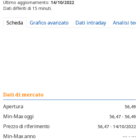
Ultimo aggiornamento:
14/10/2022
Dati differiti di 15 minuti.
Scheda
Grafico avanzato
Dati intraday
Analisi tec
Dati di mercato
Apertura
56,49
Min-Max oggi
56,47 - 56,49
Prezzo di riferimento
56,47 - 14/10/2022
Min-Max anno
--- - ---