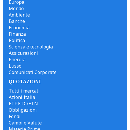
Europa
Mondo
Ambiente
Banche
Economia
Finanza
Politica
Scienza e tecnologia
Assicurazioni
Energia
Lusso
Comunicati Corporate
QUOTAZIONI
Tutti i mercati
Azioni Italia
ETF ETC/ETN
Obbligazioni
Fondi
Cambi e Valute
Materie Prime