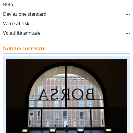
Beta
---
Deviazione standard
---
Value at risk
---
Volatilità annuale
---
Notizie correlate