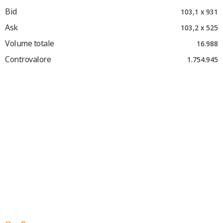
Bid
103,1 x 931
Ask
103,2 x 525
Volume totale
16.988
Controvalore
1.754.945