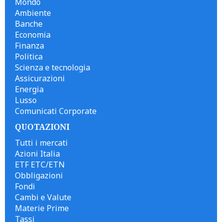
Mondo
Ambiente
Banche
Economia
Finanza
Politica
Scienza e tecnologia
Assicurazioni
Energia
Lusso
Comunicati Corporate
QUOTAZIONI
Tutti i mercati
Azioni Italia
ETF ETC/ETN
Obbligazioni
Fondi
Cambi e Valute
Materie Prime
Tassi