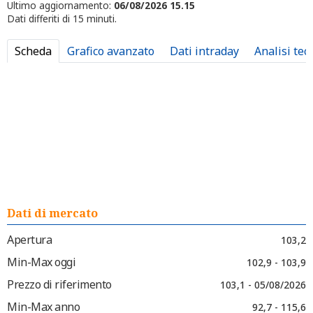
Ultimo aggiornamento:
06/08/2026 15.15
Dati differiti di 15 minuti.
Scheda
Grafico avanzato
Dati intraday
Analisi tec
Dati di mercato
Apertura
103,2
Min-Max oggi
102,9 - 103,9
Prezzo di riferimento
103,1 - 05/08/2026
Min-Max anno
92,7 - 115,6