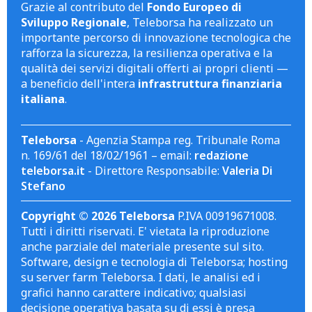
Grazie al contributo del
Fondo Europeo di
Sviluppo Regionale
, Teleborsa ha realizzato un
importante percorso di innovazione tecnologica che
rafforza la sicurezza, la resilienza operativa e la
qualità dei servizi digitali offerti ai propri clienti —
a beneficio dell'intera
infrastruttura finanziaria
italiana
.
Teleborsa
- Agenzia Stampa reg. Tribunale Roma
n. 169/61 del 18/02/1961 – email:
redazione
teleborsa.it
- Direttore Responsabile:
Valeria Di
Stefano
Copyright © 2026 Teleborsa
P.IVA 00919671008.
Tutti i diritti riservati. E' vietata la riproduzione
anche parziale del materiale presente sul sito.
Software, design e tecnologia di Teleborsa; hosting
su server farm Teleborsa. I dati, le analisi ed i
grafici hanno carattere indicativo; qualsiasi
decisione operativa basata su di essi è presa