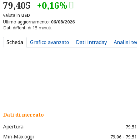
79,405
+0,16%
valuta in
USD
Ultimo aggiornamento:
06/08/2026
Dati differiti di 15 minuti.
Scheda
Grafico avanzato
Dati intraday
Analisi tec
Dati di mercato
Apertura
79,51
Min-Max oggi
79,06 - 79,51