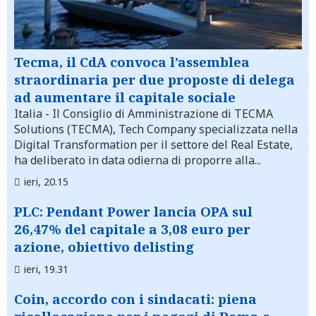
Tecma, il CdA convoca l’assemblea
straordinaria per due proposte di delega
ad aumentare il capitale sociale
Italia
- Il Consiglio di Amministrazione di TECMA
Solutions (TECMA), Tech Company specializzata nella
Digital Transformation per il settore del Real Estate,
ha deliberato in data odierna di proporre alla...
ieri, 20.15
PLC: Pendant Power lancia OPA sul
26,47% del capitale a 3,08 euro per
azione, obiettivo delisting
ieri, 19.31
Coin, accordo con i sindacati: piena