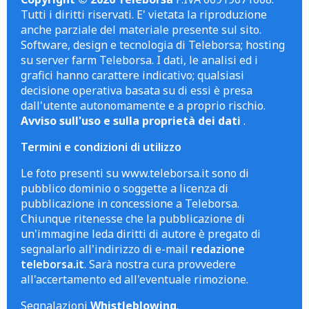
Tutti i diritti riservati. E' vietata la riproduzione
anche parziale del materiale presente sul sito.
Software, design e tecnologia di Teleborsa; hosting
su server farm Teleborsa. I dati, le analisi ed i
grafici hanno carattere indicativo; qualsiasi
decisione operativa basata su di essi è presa
dall'utente autonomamente e a proprio rischio.
Avviso sull'uso e sulla proprietà dei dati
.
Termini e condizioni di utilizzo
Le foto presenti su www.teleborsa.it sono di
pubblico dominio o soggette a licenza di
pubblicazione in concessione a Teleborsa.
Chiunque ritenesse che la pubblicazione di
un'immagine leda diritti di autore è pregato di
segnalarlo all'indirizzo di e-mail
redazione
teleborsa.it
. Sarà nostra cura provvedere
all'accertamento ed all'eventuale rimozione.
Segnalazioni
Whistleblowing
.