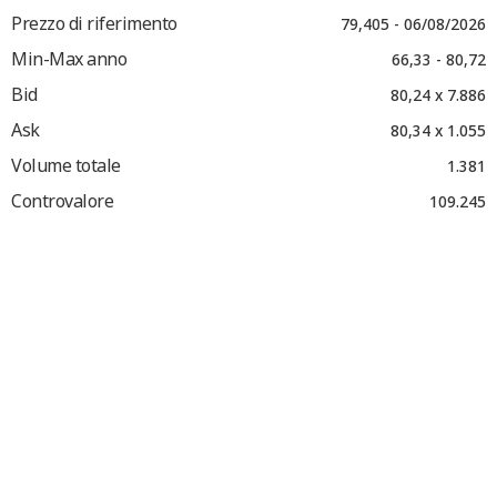
Prezzo di riferimento
79,405 - 06/08/2026
Min-Max anno
66,33 - 80,72
Bid
80,24 x 7.886
Ask
80,34 x 1.055
Volume totale
1.381
Controvalore
109.245