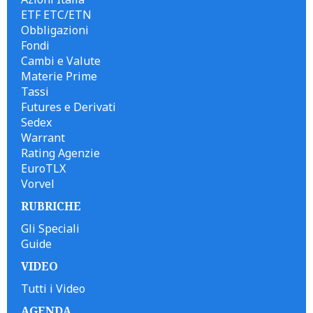
ETF ETC/ETN
Obbligazioni
Fondi
Cambi e Valute
Materie Prime
Tassi
Futures e Derivati
Sedex
Warrant
Rating Agenzie
EuroTLX
Vorvel
RUBRICHE
Gli Speciali
Guide
VIDEO
Tutti i Video
AGENDA