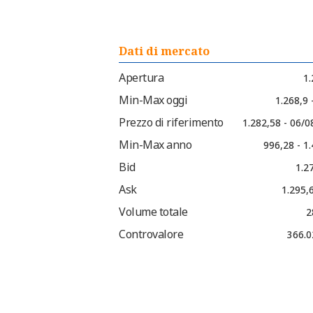
Dati di mercato
Apertura
1.
Min-Max oggi
1.268,9 
Prezzo di riferimento
1.282,58 - 06/
Min-Max anno
996,28 - 1
Bid
1.2
Ask
1.295,
Volume totale
2
Controvalore
366.0