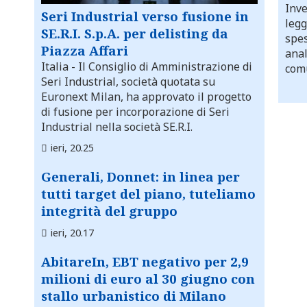
Inve
Seri Industrial verso fusione in
legg
SE.R.I. S.p.A. per delisting da
spes
Piazza Affari
anal
Italia
- Il Consiglio di Amministrazione di
comu
Seri Industrial, società quotata su
Euronext Milan, ha approvato il progetto
di fusione per incorporazione di Seri
Industrial nella società SE.R.I.
ieri, 20.25
Generali, Donnet: in linea per
tutti target del piano, tuteliamo
integrità del gruppo
ieri, 20.17
AbitareIn, EBT negativo per 2,9
milioni di euro al 30 giugno con
stallo urbanistico di Milano