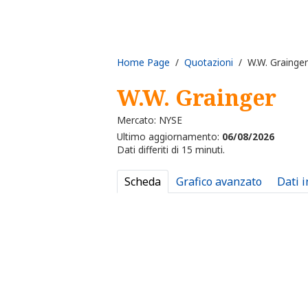
Home Page
/
Quotazioni
/ W.W. Grainger
W.W. Grainger
Mercato: NYSE
Ultimo aggiornamento:
06/08/2026
Dati differiti di 15 minuti.
Scheda
Grafico avanzato
Dati 