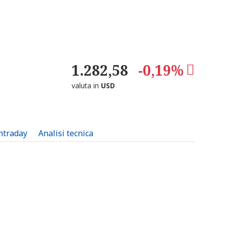
1.282,58
-0,19%
valuta in
USD
intraday
Analisi tecnica