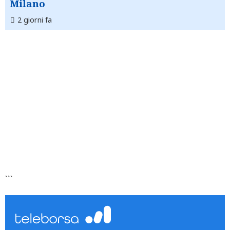
Milano
2 giorni fa
```