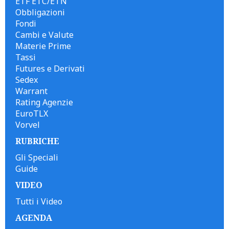
ETF ETC/ETN
Obbligazioni
Fondi
Cambi e Valute
Materie Prime
Tassi
Futures e Derivati
Sedex
Warrant
Rating Agenzie
EuroTLX
Vorvel
RUBRICHE
Gli Speciali
Guide
VIDEO
Tutti i Video
AGENDA