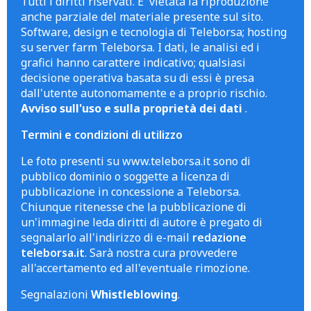
Tutti i diritti riservati. E' vietata la riproduzione
anche parziale del materiale presente sul sito.
Software, design e tecnologia di Teleborsa; hosting
su server farm Teleborsa. I dati, le analisi ed i
grafici hanno carattere indicativo; qualsiasi
decisione operativa basata su di essi è presa
dall'utente autonomamente e a proprio rischio.
Avviso sull'uso e sulla proprietà dei dati
.
Termini e condizioni di utilizzo
Le foto presenti su www.teleborsa.it sono di
pubblico dominio o soggette a licenza di
pubblicazione in concessione a Teleborsa.
Chiunque ritenesse che la pubblicazione di
un'immagine leda diritti di autore è pregato di
segnalarlo all'indirizzo di e-mail
redazione
teleborsa.it
. Sarà nostra cura provvedere
all'accertamento ed all'eventuale rimozione.
Segnalazioni
Whistleblowing
.