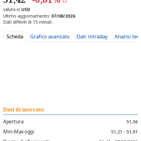
valuta in
USD
Ultimo aggiornamento:
07/08/2026
Dati differiti di 15 minuti.
Scheda
Grafico avanzato
Dati intraday
Analisi tec
Dati di mercato
Apertura
51,56
Min-Max oggi
51,21 - 51,91