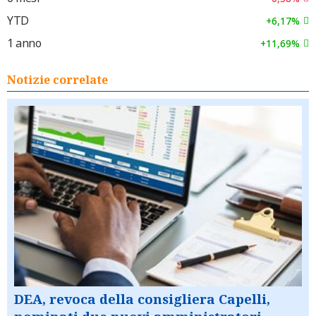
YTD
+6,17%
1 anno
+11,69%
Notizie correlate
DEA, revoca della consigliera Capelli,