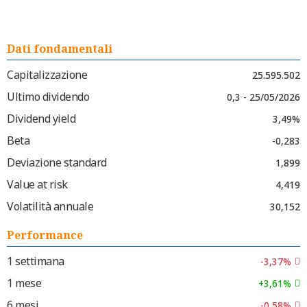
Dati fondamentali
Capitalizzazione
25.595.502
Ultimo dividendo
0,3 - 25/05/2026
Dividend yield
3,49%
Beta
-0,283
Deviazione standard
1,899
Value at risk
4,419
Volatilità annuale
30,152
Performance
1 settimana
-3,37%
1 mese
+3,61%
6 mesi
-0,58%