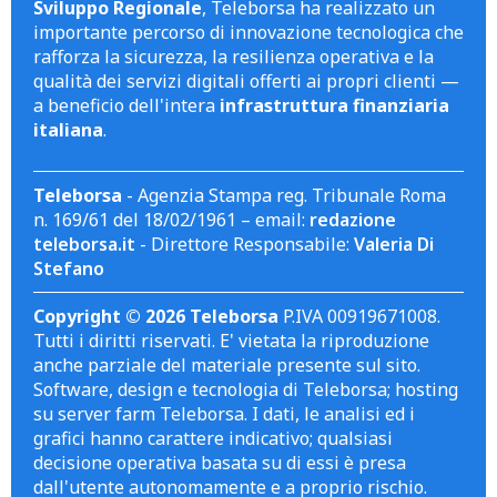
Sviluppo Regionale
, Teleborsa ha realizzato un
importante percorso di innovazione tecnologica che
rafforza la sicurezza, la resilienza operativa e la
qualità dei servizi digitali offerti ai propri clienti —
a beneficio dell'intera
infrastruttura finanziaria
italiana
.
Teleborsa
- Agenzia Stampa reg. Tribunale Roma
n. 169/61 del 18/02/1961 – email:
redazione
teleborsa.it
- Direttore Responsabile:
Valeria Di
Stefano
Copyright © 2026 Teleborsa
P.IVA 00919671008.
Tutti i diritti riservati. E' vietata la riproduzione
anche parziale del materiale presente sul sito.
Software, design e tecnologia di Teleborsa; hosting
su server farm Teleborsa. I dati, le analisi ed i
grafici hanno carattere indicativo; qualsiasi
decisione operativa basata su di essi è presa
dall'utente autonomamente e a proprio rischio.