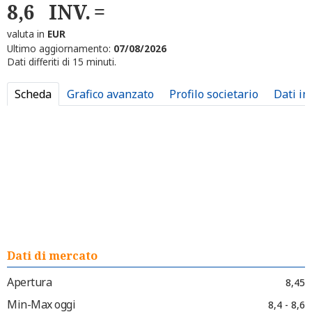
8,6
INV.
valuta in
EUR
Ultimo aggiornamento:
07/08/2026
Dati differiti di 15 minuti.
Scheda
Grafico avanzato
Profilo societario
Dati in
Dati di mercato
Apertura
8,45
Min-Max oggi
8,4 - 8,6