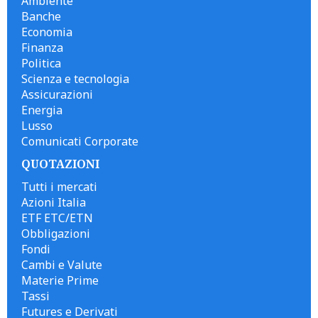
Ambiente
Banche
Economia
Finanza
Politica
Scienza e tecnologia
Assicurazioni
Energia
Lusso
Comunicati Corporate
QUOTAZIONI
Tutti i mercati
Azioni Italia
ETF ETC/ETN
Obbligazioni
Fondi
Cambi e Valute
Materie Prime
Tassi
Futures e Derivati