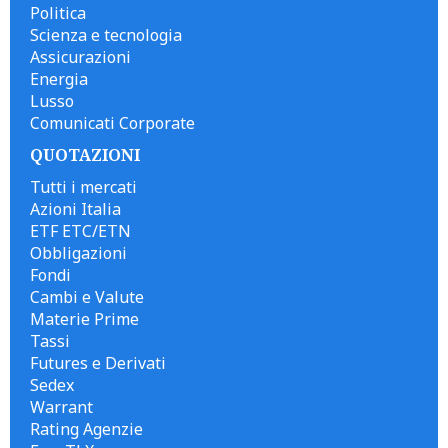
Politica
Scienza e tecnologia
Assicurazioni
Energia
Lusso
Comunicati Corporate
QUOTAZIONI
Tutti i mercati
Azioni Italia
ETF ETC/ETN
Obbligazioni
Fondi
Cambi e Valute
Materie Prime
Tassi
Futures e Derivati
Sedex
Warrant
Rating Agenzie