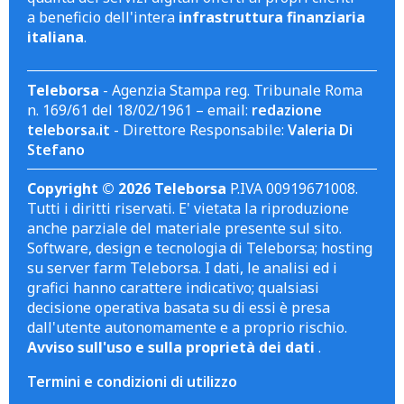
a beneficio dell'intera
infrastruttura finanziaria
italiana
.
Teleborsa
- Agenzia Stampa reg. Tribunale Roma
n. 169/61 del 18/02/1961 – email:
redazione
teleborsa.it
- Direttore Responsabile:
Valeria Di
Stefano
Copyright © 2026 Teleborsa
P.IVA 00919671008.
Tutti i diritti riservati. E' vietata la riproduzione
anche parziale del materiale presente sul sito.
Software, design e tecnologia di Teleborsa; hosting
su server farm Teleborsa. I dati, le analisi ed i
grafici hanno carattere indicativo; qualsiasi
decisione operativa basata su di essi è presa
dall'utente autonomamente e a proprio rischio.
Avviso sull'uso e sulla proprietà dei dati
.
Termini e condizioni di utilizzo