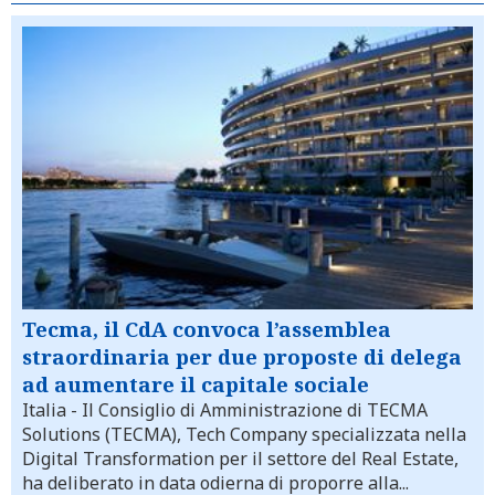
Tecma, il CdA convoca l’assemblea
straordinaria per due proposte di delega
ad aumentare il capitale sociale
Italia
- Il Consiglio di Amministrazione di TECMA
Solutions (TECMA), Tech Company specializzata nella
Digital Transformation per il settore del Real Estate,
ha deliberato in data odierna di proporre alla...