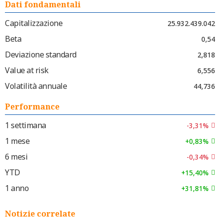
Dati fondamentali
Capitalizzazione
25.932.439.042
Beta
0,54
Deviazione standard
2,818
Value at risk
6,556
Volatilità annuale
44,736
Performance
1 settimana
-3,31%
1 mese
+0,83%
6 mesi
-0,34%
YTD
+15,40%
1 anno
+31,81%
Notizie correlate