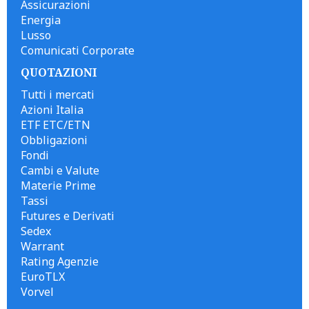
Assicurazioni
Energia
Lusso
Comunicati Corporate
QUOTAZIONI
Tutti i mercati
Azioni Italia
ETF ETC/ETN
Obbligazioni
Fondi
Cambi e Valute
Materie Prime
Tassi
Futures e Derivati
Sedex
Warrant
Rating Agenzie
EuroTLX
Vorvel