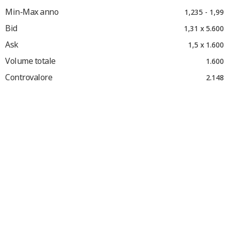
Min-Max anno
1,235 - 1,99
Bid
1,31 x 5.600
Ask
1,5 x 1.600
Volume totale
1.600
Controvalore
2.148