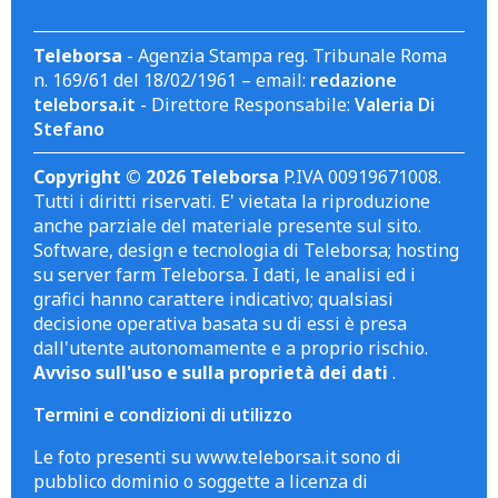
Teleborsa
- Agenzia Stampa reg. Tribunale Roma
n. 169/61 del 18/02/1961 – email:
redazione
teleborsa.it
- Direttore Responsabile:
Valeria Di
Stefano
Copyright © 2026 Teleborsa
P.IVA 00919671008.
Tutti i diritti riservati. E' vietata la riproduzione
anche parziale del materiale presente sul sito.
Software, design e tecnologia di Teleborsa; hosting
su server farm Teleborsa. I dati, le analisi ed i
grafici hanno carattere indicativo; qualsiasi
decisione operativa basata su di essi è presa
dall'utente autonomamente e a proprio rischio.
Avviso sull'uso e sulla proprietà dei dati
.
Termini e condizioni di utilizzo
Le foto presenti su www.teleborsa.it sono di
pubblico dominio o soggette a licenza di