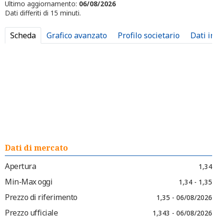
Ultimo aggiornamento:
06/08/2026
Dati differiti di 15 minuti.
Scheda
Grafico avanzato
Profilo societario
Dati in
Dati di mercato
Apertura
1,34
Min-Max oggi
1,34 - 1,35
Prezzo di riferimento
1,35 - 06/08/2026
Prezzo ufficiale
1,343 - 06/08/2026