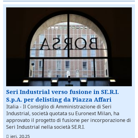
Seri Industrial verso fusione in SE.R.I.
S.p.A. per delisting da Piazza Affari
Italia
- Il Consiglio di Amministrazione di Seri
Industrial, società quotata su Euronext Milan, ha
approvato il progetto di fusione per incorporazione di
Seri Industrial nella società SE.R.I.
ieri, 20.25