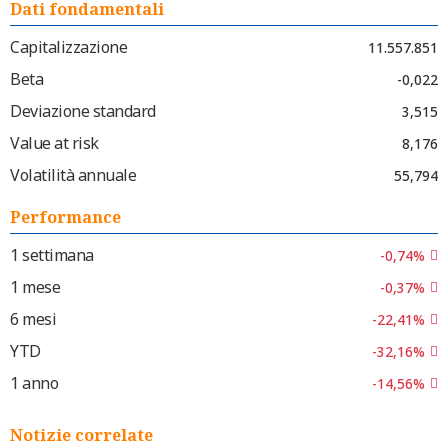
Dati fondamentali
Capitalizzazione
11.557.851
Beta
-0,022
Deviazione standard
3,515
Value at risk
8,176
Volatilità annuale
55,794
Performance
1 settimana
-0,74%
1 mese
-0,37%
6 mesi
-22,41%
YTD
-32,16%
1 anno
-14,56%
Notizie correlate