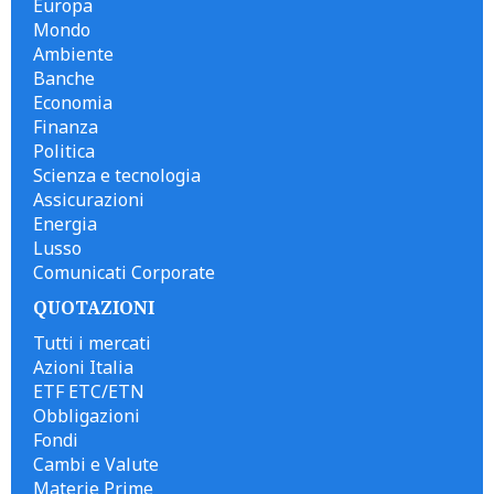
Europa
Mondo
Ambiente
Banche
Economia
Finanza
Politica
Scienza e tecnologia
Assicurazioni
Energia
Lusso
Comunicati Corporate
QUOTAZIONI
Tutti i mercati
Azioni Italia
ETF ETC/ETN
Obbligazioni
Fondi
Cambi e Valute
Materie Prime