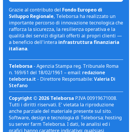
Grazie al contributo del
Fondo Europeo di
Sviluppo Regionale
, Teleborsa ha realizzato un
importante percorso di innovazione tecnologica che
rafforza la sicurezza, la resilienza operativa e la
qualità dei servizi digitali offerti ai propri clienti —
a beneficio dell'intera
infrastruttura finanziaria
italiana
.
Teleborsa
- Agenzia Stampa reg. Tribunale Roma
n. 169/61 del 18/02/1961 – email:
redazione
teleborsa.it
- Direttore Responsabile:
Valeria Di
Stefano
Copyright © 2026 Teleborsa
P.IVA 00919671008.
Tutti i diritti riservati. E' vietata la riproduzione
anche parziale del materiale presente sul sito.
Software, design e tecnologia di Teleborsa; hosting
su server farm Teleborsa. I dati, le analisi ed i
grafici hanno carattere indicativo; qualsiasi