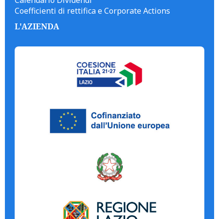
Calendario Dividendi
Coefficienti di rettifica e Corporate Actions
L'AZIENDA