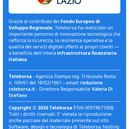
Grazie al contributo del
Fondo Europeo di
Sviluppo Regionale
, Teleborsa ha realizzato un
importante percorso di innovazione tecnologica che
rafforza la sicurezza, la resilienza operativa e la
qualità dei servizi digitali offerti ai propri clienti —
a beneficio dell'intera
infrastruttura finanziaria
italiana
.
Teleborsa
- Agenzia Stampa reg. Tribunale Roma
n. 169/61 del 18/02/1961 – email:
redazione
teleborsa.it
- Direttore Responsabile:
Valeria Di
Stefano
Copyright © 2026 Teleborsa
P.IVA 00919671008.
Tutti i diritti riservati. E' vietata la riproduzione
anche parziale del materiale presente sul sito.
Software, design e tecnologia di Teleborsa; hosting