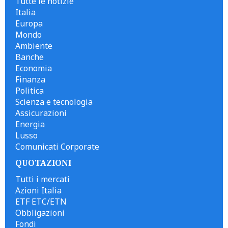
Tutte le notizie
Italia
Europa
Mondo
Ambiente
Banche
Economia
Finanza
Politica
Scienza e tecnologia
Assicurazioni
Energia
Lusso
Comunicati Corporate
QUOTAZIONI
Tutti i mercati
Azioni Italia
ETF ETC/ETN
Obbligazioni
Fondi