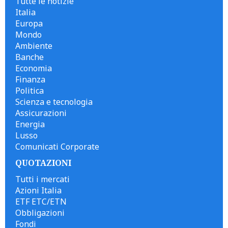
Tutte le notizie
Italia
Europa
Mondo
Ambiente
Banche
Economia
Finanza
Politica
Scienza e tecnologia
Assicurazioni
Energia
Lusso
Comunicati Corporate
QUOTAZIONI
Tutti i mercati
Azioni Italia
ETF ETC/ETN
Obbligazioni
Fondi