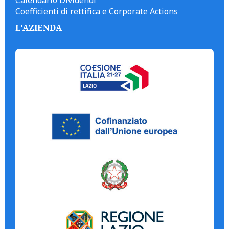
Calendario Dividendi
Coefficienti di rettifica e Corporate Actions
L'AZIENDA