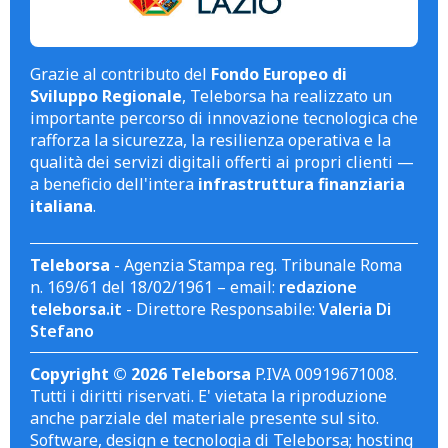
Grazie al contributo del
Fondo Europeo di
Sviluppo Regionale
, Teleborsa ha realizzato un
importante percorso di innovazione tecnologica che
rafforza la sicurezza, la resilienza operativa e la
qualità dei servizi digitali offerti ai propri clienti —
a beneficio dell'intera
infrastruttura finanziaria
italiana
.
Teleborsa
- Agenzia Stampa reg. Tribunale Roma
n. 169/61 del 18/02/1961 – email:
redazione
teleborsa.it
- Direttore Responsabile:
Valeria Di
Stefano
Copyright © 2026 Teleborsa
P.IVA 00919671008.
Tutti i diritti riservati. E' vietata la riproduzione
anche parziale del materiale presente sul sito.
Software, design e tecnologia di Teleborsa; hosting