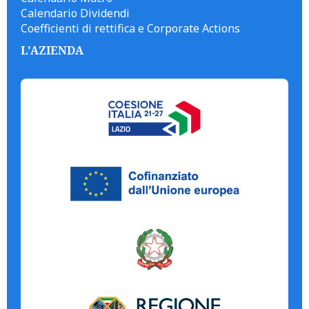
Calendario Dividendi
Coefficienti di rettifica e Corporate Actions
L'AZIENDA