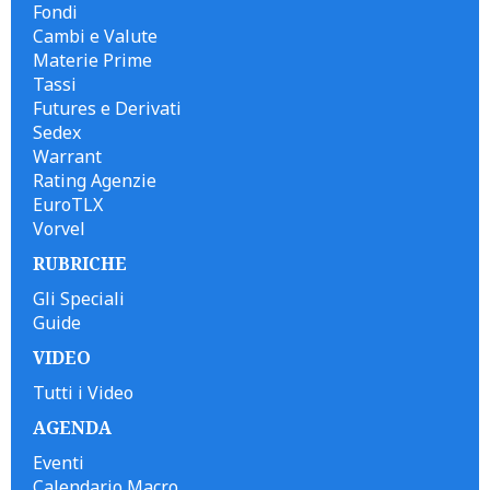
Fondi
Cambi e Valute
Materie Prime
Tassi
Futures e Derivati
Sedex
Warrant
Rating Agenzie
EuroTLX
Vorvel
RUBRICHE
Gli Speciali
Guide
VIDEO
Tutti i Video
AGENDA
Eventi
Calendario Macro