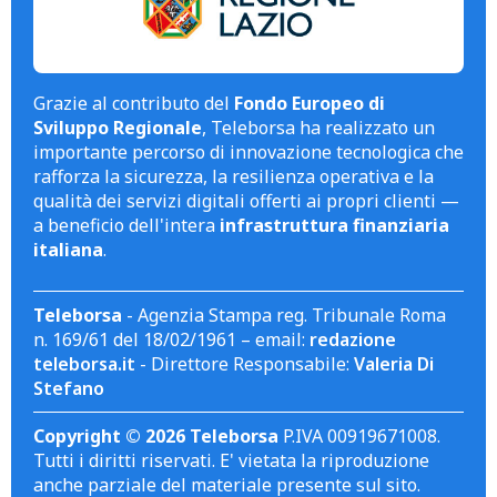
Grazie al contributo del
Fondo Europeo di
Sviluppo Regionale
, Teleborsa ha realizzato un
importante percorso di innovazione tecnologica che
rafforza la sicurezza, la resilienza operativa e la
qualità dei servizi digitali offerti ai propri clienti —
a beneficio dell'intera
infrastruttura finanziaria
italiana
.
Teleborsa
- Agenzia Stampa reg. Tribunale Roma
n. 169/61 del 18/02/1961 – email:
redazione
teleborsa.it
- Direttore Responsabile:
Valeria Di
Stefano
Copyright © 2026 Teleborsa
P.IVA 00919671008.
Tutti i diritti riservati. E' vietata la riproduzione
anche parziale del materiale presente sul sito.