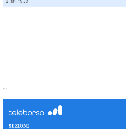
ieri, 19.30
```
SEZIONI