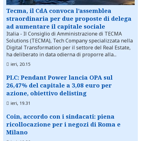
Tecma, il CdA convoca l’assemblea
straordinaria per due proposte di delega
ad aumentare il capitale sociale
Italia
- Il Consiglio di Amministrazione di TECMA
Solutions (TECMA), Tech Company specializzata nella
Digital Transformation per il settore del Real Estate,
ha deliberato in data odierna di proporre alla...
ieri, 20.15
PLC: Pendant Power lancia OPA sul
26,47% del capitale a 3,08 euro per
azione, obiettivo delisting
ieri, 19.31
Coin, accordo con i sindacati: piena
ricollocazione per i negozi di Roma e
Milano