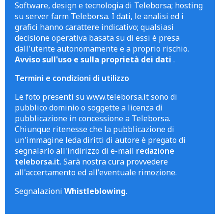
Software, design e tecnologia di Teleborsa; hosting
su server farm Teleborsa. I dati, le analisi ed i
grafici hanno carattere indicativo; qualsiasi
decisione operativa basata su di essi è presa
dall'utente autonomamente e a proprio rischio.
Avviso sull'uso e sulla proprietà dei dati
.
Termini e condizioni di utilizzo
Le foto presenti su www.teleborsa.it sono di
pubblico dominio o soggette a licenza di
pubblicazione in concessione a Teleborsa.
Chiunque ritenesse che la pubblicazione di
un'immagine leda diritti di autore è pregato di
segnalarlo all'indirizzo di e-mail
redazione
teleborsa.it
. Sarà nostra cura provvedere
all'accertamento ed all'eventuale rimozione.
Segnalazioni
Whistleblowing
.