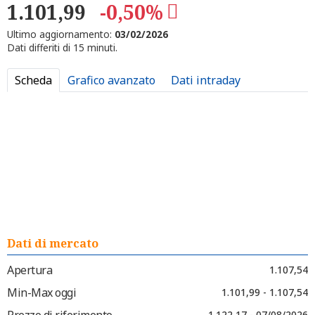
1.101,99
-0,50%
Ultimo aggiornamento:
03/02/2026
Dati differiti di 15 minuti.
Scheda
Grafico avanzato
Dati intraday
Dati di mercato
Apertura
1.107,54
Min-Max oggi
1.101,99 - 1.107,54
Prezzo di riferimento
1.122,17 - 07/08/2026