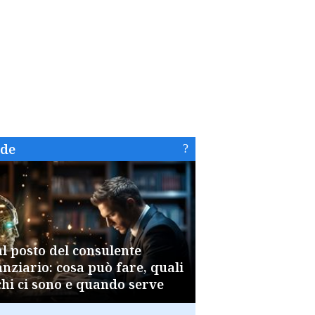
ide
al posto del consulente
anziario: cosa può fare, quali
chi ci sono e quando serve