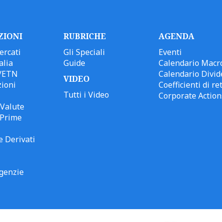
ZIONI
RUBRICHE
AGENDA
ercati
Gli Speciali
Eventi
alia
Guide
Calendario Macr
/ETN
Calendario Divid
VIDEO
ioni
Coefficienti di ret
Tutti i Video
Corporate Action
Valute
 Prime
e Derivati
genzie