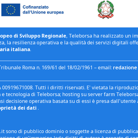
opeo di Sviluppo Regionale
, Teleborsa ha realizzato un i
a, la resilienza operativa e la qualità dei servizi digitali off
aria italiana
.
Tribunale Roma n. 169/61 del 18/02/1961 – email:
redazione 
 00919671008. Tutti i diritti riservati. E' vietata la riprodu
e tecnologia di Teleborsa; hosting su server farm Teleborsa. I
asi decisione operativa basata su di essi è presa dall'uten
oprietà dei dati
.
it sono di pubblico dominio o soggette a licenza di pubblic