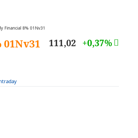
ly Financial 8% 01Nv31
% 01Nv31
111,02
+0,37%
intraday