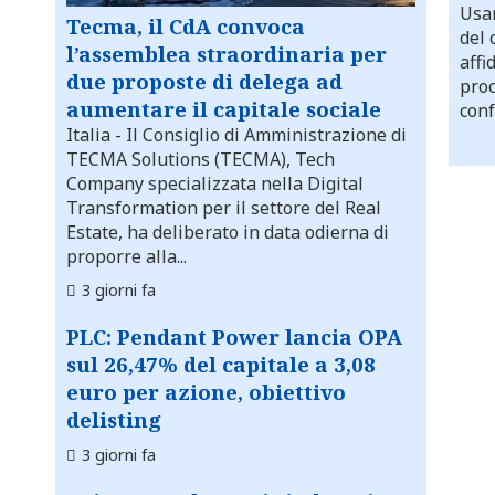
Usar
Tecma, il CdA convoca
del 
l’assemblea straordinaria per
affi
due proposte di delega ad
proc
aumentare il capitale sociale
conf
Italia
- Il Consiglio di Amministrazione di
TECMA Solutions (TECMA), Tech
Company specializzata nella Digital
Transformation per il settore del Real
Estate, ha deliberato in data odierna di
proporre alla...
3 giorni fa
PLC: Pendant Power lancia OPA
sul 26,47% del capitale a 3,08
euro per azione, obiettivo
delisting
3 giorni fa