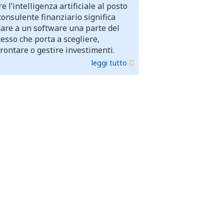
e l’intelligenza artificiale al posto
consulente finanziario significa
dare a un software una parte del
esso che porta a scegliere,
rontare o gestire investimenti.
leggi tutto