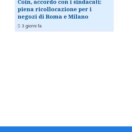
Coin, accordo con i sindacati:
piena ricollocazione per i
negozi di Roma e Milano
3 giorni fa