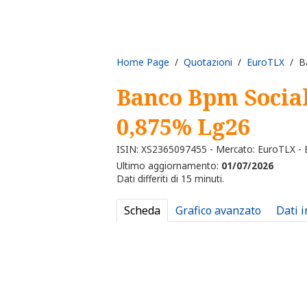
Home Page
/
Quotazioni
/
EuroTLX
/ Ba
Banco Bpm Social
0,875% Lg26
ISIN: XS2365097455 - Mercato: EuroTLX -
Ultimo aggiornamento:
01/07/2026
Dati differiti di 15 minuti.
Scheda
Grafico avanzato
Dati 