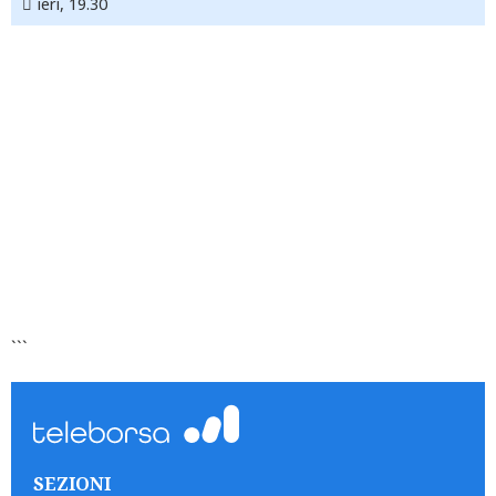
ieri, 19.30
```
SEZIONI