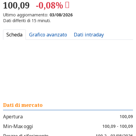
100,09
-0,08%
Ultimo aggiornamento:
03/08/2026
Dati differiti di 15 minuti.
Scheda
Grafico avanzato
Dati intraday
Dati di mercato
Apertura
100,09
Min-Max oggi
100,09 - 100,09
Prezzo di riferimento
100,2 - 03/08/2026