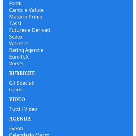
Fondi
Cambi e Valute
Materie Prime
Tassi
Futures e Derivati
Sedex
Warrant
Rating Agenzie
EuroTLX
Vorvel
RUBRICHE
Gli Speciali
Guide
VIDEO
Tutti i Video
AGENDA
Eventi
Calendario Macro