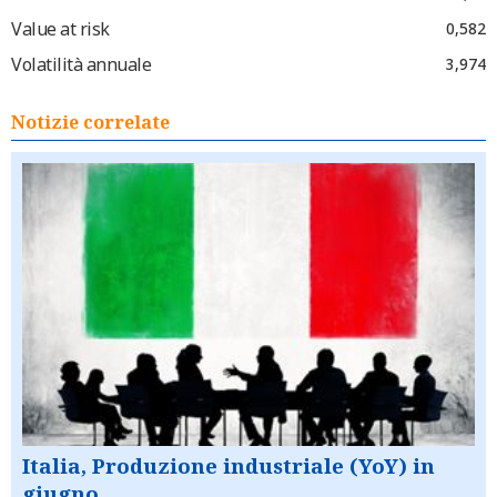
Value at risk
0,582
Volatilità annuale
3,974
Notizie correlate
Italia, Produzione industriale (YoY) in
giugno