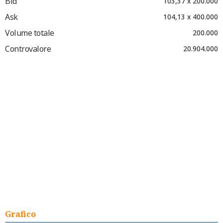
Bid
103,37 x 200.000
Ask
104,13 x 400.000
Volume totale
200.000
Controvalore
20.904.000
Grafico