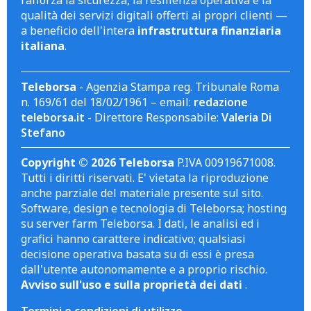
rafforza la sicurezza, la resilienza operativa e la
qualità dei servizi digitali offerti ai propri clienti —
a beneficio dell'intera
infrastruttura finanziaria
italiana
.
Teleborsa
- Agenzia Stampa reg. Tribunale Roma
n. 169/61 del 18/02/1961 – email:
redazione
teleborsa.it
- Direttore Responsabile:
Valeria Di
Stefano
Copyright © 2026 Teleborsa
P.IVA 00919671008.
Tutti i diritti riservati. E' vietata la riproduzione
anche parziale del materiale presente sul sito.
Software, design e tecnologia di Teleborsa; hosting
su server farm Teleborsa. I dati, le analisi ed i
grafici hanno carattere indicativo; qualsiasi
decisione operativa basata su di essi è presa
dall'utente autonomamente e a proprio rischio.
Avviso sull'uso e sulla proprietà dei dati
.