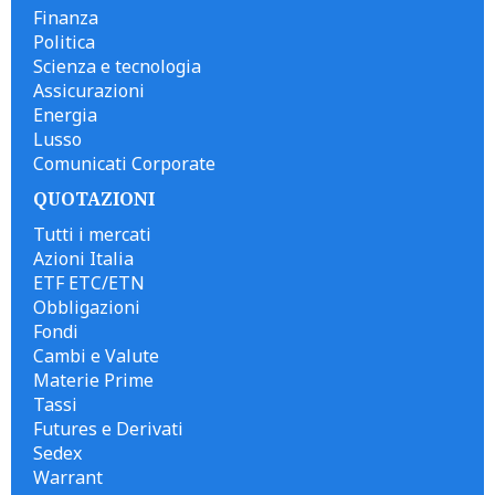
Finanza
Politica
Scienza e tecnologia
Assicurazioni
Energia
Lusso
Comunicati Corporate
QUOTAZIONI
Tutti i mercati
Azioni Italia
ETF ETC/ETN
Obbligazioni
Fondi
Cambi e Valute
Materie Prime
Tassi
Futures e Derivati
Sedex
Warrant