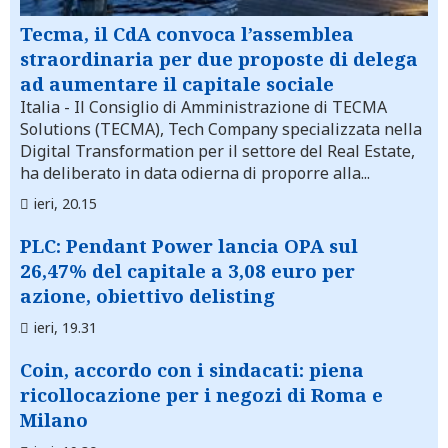
Tecma, il CdA convoca l’assemblea
straordinaria per due proposte di delega
ad aumentare il capitale sociale
Italia
- Il Consiglio di Amministrazione di TECMA
Solutions (TECMA), Tech Company specializzata nella
Digital Transformation per il settore del Real Estate,
ha deliberato in data odierna di proporre alla...
ieri, 20.15
PLC: Pendant Power lancia OPA sul
26,47% del capitale a 3,08 euro per
azione, obiettivo delisting
ieri, 19.31
Coin, accordo con i sindacati: piena
ricollocazione per i negozi di Roma e
Milano