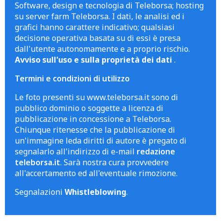
Software, design e tecnologia di Teleborsa; hosting
su server farm Teleborsa. I dati, le analisi ed i
grafici hanno carattere indicativo; qualsiasi
decisione operativa basata su di essi è presa
dall'utente autonomamente e a proprio rischio.
Avviso sull'uso e sulla proprietà dei dati
.
Termini e condizioni di utilizzo
Le foto presenti su www.teleborsa.it sono di
pubblico dominio o soggette a licenza di
pubblicazione in concessione a Teleborsa.
Chiunque ritenesse che la pubblicazione di
un'immagine leda diritti di autore è pregato di
segnalarlo all'indirizzo di e-mail
redazione
teleborsa.it
. Sarà nostra cura provvedere
all'accertamento ed all'eventuale rimozione.
Segnalazioni
Whistleblowing
.