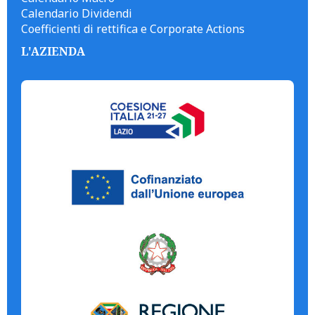
Calendario Dividendi
Coefficienti di rettifica e Corporate Actions
L'AZIENDA