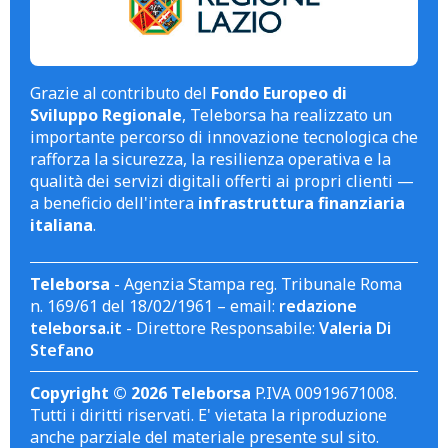
Grazie al contributo del
Fondo Europeo di
Sviluppo Regionale
, Teleborsa ha realizzato un
importante percorso di innovazione tecnologica che
rafforza la sicurezza, la resilienza operativa e la
qualità dei servizi digitali offerti ai propri clienti —
a beneficio dell'intera
infrastruttura finanziaria
italiana
.
Teleborsa
- Agenzia Stampa reg. Tribunale Roma
n. 169/61 del 18/02/1961 – email:
redazione
teleborsa.it
- Direttore Responsabile:
Valeria Di
Stefano
Copyright © 2026 Teleborsa
P.IVA 00919671008.
Tutti i diritti riservati. E' vietata la riproduzione
anche parziale del materiale presente sul sito.