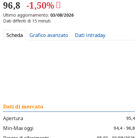
96,8
-1,50%
Ultimo aggiornamento:
03/08/2026
Dati differiti di 15 minuti.
Scheda
Grafico avanzato
Dati intraday
Dati di mercato
Apertura
95,4
Min-Max oggi
94,4 - 96,8
Prezzo di riferimento
95,93 - 03/08/2026