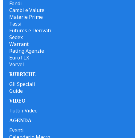
Fondi
Cambi e Valute
Materie Prime
Tassi
Futures e Derivati
Sedex
Warrant
Rating Agenzie
EuroTLX
Vorvel
RUBRICHE
Gli Speciali
Guide
VIDEO
Tutti i Video
AGENDA
Eventi
Calendario Macro