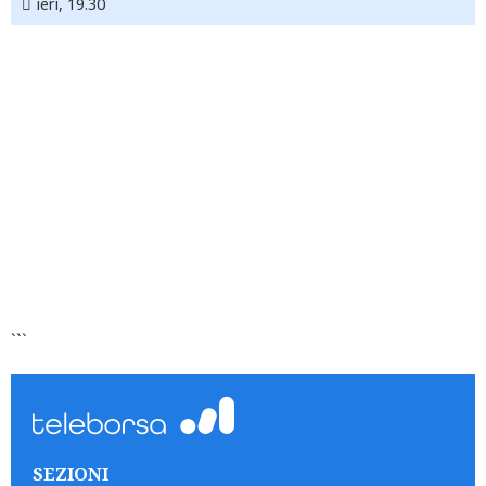
ieri, 19.30
```
SEZIONI