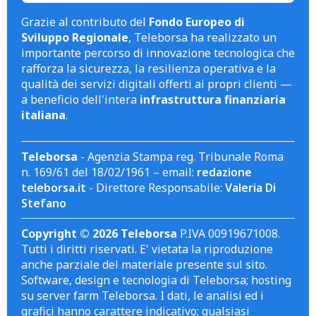
Grazie al contributo del
Fondo Europeo di
Sviluppo Regionale
, Teleborsa ha realizzato un
importante percorso di innovazione tecnologica che
rafforza la sicurezza, la resilienza operativa e la
qualità dei servizi digitali offerti ai propri clienti —
a beneficio dell'intera
infrastruttura finanziaria
italiana
.
Teleborsa
- Agenzia Stampa reg. Tribunale Roma
n. 169/61 del 18/02/1961 – email:
redazione
teleborsa.it
- Direttore Responsabile:
Valeria Di
Stefano
Copyright © 2026 Teleborsa
P.IVA 00919671008.
Tutti i diritti riservati. E' vietata la riproduzione
anche parziale del materiale presente sul sito.
Software, design e tecnologia di Teleborsa; hosting
su server farm Teleborsa. I dati, le analisi ed i
grafici hanno carattere indicativo; qualsiasi