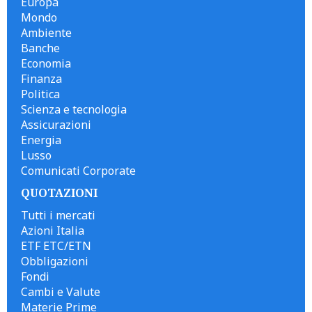
Europa
Mondo
Ambiente
Banche
Economia
Finanza
Politica
Scienza e tecnologia
Assicurazioni
Energia
Lusso
Comunicati Corporate
QUOTAZIONI
Tutti i mercati
Azioni Italia
ETF ETC/ETN
Obbligazioni
Fondi
Cambi e Valute
Materie Prime