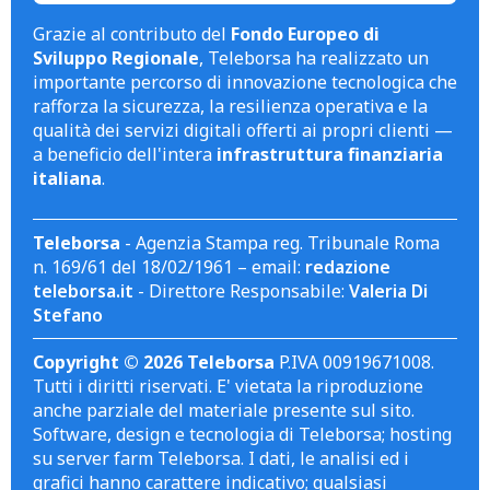
Grazie al contributo del
Fondo Europeo di
Sviluppo Regionale
, Teleborsa ha realizzato un
importante percorso di innovazione tecnologica che
rafforza la sicurezza, la resilienza operativa e la
qualità dei servizi digitali offerti ai propri clienti —
a beneficio dell'intera
infrastruttura finanziaria
italiana
.
Teleborsa
- Agenzia Stampa reg. Tribunale Roma
n. 169/61 del 18/02/1961 – email:
redazione
teleborsa.it
- Direttore Responsabile:
Valeria Di
Stefano
Copyright © 2026 Teleborsa
P.IVA 00919671008.
Tutti i diritti riservati. E' vietata la riproduzione
anche parziale del materiale presente sul sito.
Software, design e tecnologia di Teleborsa; hosting
su server farm Teleborsa. I dati, le analisi ed i
grafici hanno carattere indicativo; qualsiasi