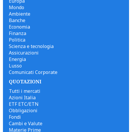
Europa
Mondo
Ambiente
Banche
Economia
Finanza
Politica
Scienza e tecnologia
Assicurazioni
Energia
Lusso
Comunicati Corporate
QUOTAZIONI
Tutti i mercati
Azioni Italia
ETF ETC/ETN
Obbligazioni
Fondi
Cambi e Valute
Materie Prime