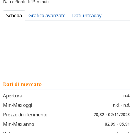
Dati differiti di 15 minuti.
Scheda
Grafico avanzato
Dati intraday
Dati di mercato
Apertura
n.d.
Min-Max oggi
n.d. - n.d.
Prezzo di riferimento
70,82 - 02/11/2023
Min-Max anno
82,99 - 85,91