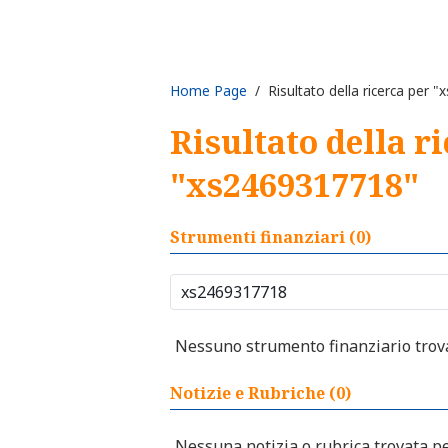
Home Page
/ Risultato della ricerca per 
Risultato della r
"xs2469317718"
Strumenti finanziari (0)
Nessuno strumento finanziario trovat
Notizie e Rubriche (0)
Nessuna notizia o rubrica trovata per