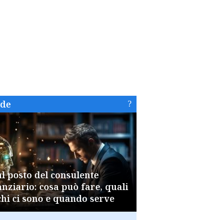
ide
al posto del consulente
anziario: cosa può fare, quali
chi ci sono e quando serve