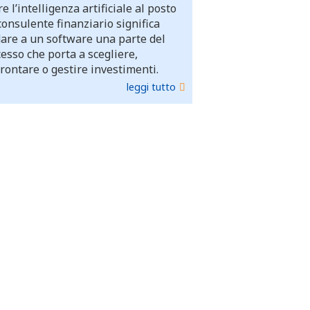
e l’intelligenza artificiale al posto
consulente finanziario significa
dare a un software una parte del
esso che porta a scegliere,
rontare o gestire investimenti.
leggi tutto