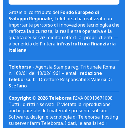
Grazie al contributo del
Fondo Europeo di
Sviluppo Regionale
, Teleborsa ha realizzato un
importante percorso di innovazione tecnologica che
rafforza la sicurezza, la resilienza operativa e la
qualità dei servizi digitali offerti ai propri clienti —
a beneficio dell'intera
infrastruttura finanziaria
italiana
.
Teleborsa
- Agenzia Stampa reg. Tribunale Roma
n. 169/61 del 18/02/1961 – email:
redazione
teleborsa.it
- Direttore Responsabile:
Valeria Di
Stefano
Copyright © 2026 Teleborsa
P.IVA 00919671008.
Tutti i diritti riservati. E' vietata la riproduzione
anche parziale del materiale presente sul sito.
Software, design e tecnologia di Teleborsa; hosting
su server farm Teleborsa. I dati, le analisi ed i