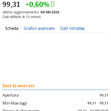
99,31
+0,60%
Ultimo aggiornamento:
03/08/2026
Dati differiti di 15 minuti.
Scheda
Grafico avanzato
Dati intraday
Dati di mercato
Apertura
99,31
Min-Max oggi
99,31 - 99,31
Prezzo di riferimento
99,31 - 03/08/2026