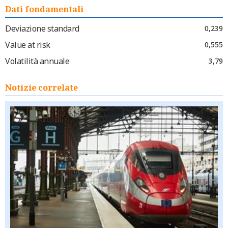
Dati fondamentali
Deviazione standard
0,239
Value at risk
0,555
Volatilità annuale
3,79
Notizie correlate