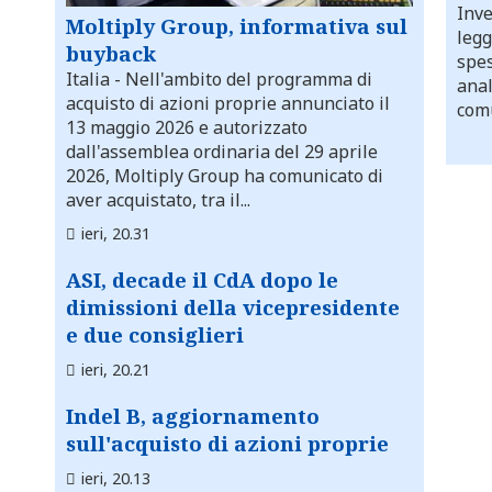
Inve
Moltiply Group, informativa sul
legg
buyback
spes
Italia
- Nell'ambito del programma di
anal
acquisto di azioni proprie annunciato il
comu
13 maggio 2026 e autorizzato
dall'assemblea ordinaria del 29 aprile
2026, Moltiply Group ha comunicato di
aver acquistato, tra il...
ieri, 20.31
ASI, decade il CdA dopo le
dimissioni della vicepresidente
e due consiglieri
ieri, 20.21
Indel B, aggiornamento
sull'acquisto di azioni proprie
ieri, 20.13