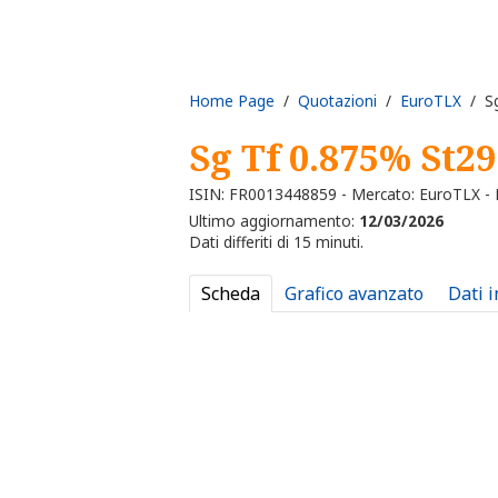
Home Page
/
Quotazioni
/
EuroTLX
/ Sg
Sg Tf 0.875% St29
ISIN: FR0013448859 - Mercato: EuroTLX -
Ultimo aggiornamento:
12/03/2026
Dati differiti di 15 minuti.
Scheda
Grafico avanzato
Dati 