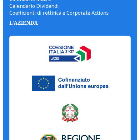
Calendario Dividendi
Coefficienti di rettifica e Corporate Actions
L'AZIENDA