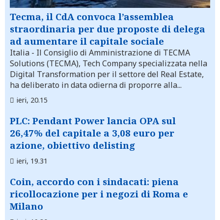
Tecma, il CdA convoca l’assemblea
straordinaria per due proposte di delega
ad aumentare il capitale sociale
Italia
- Il Consiglio di Amministrazione di TECMA
Solutions (TECMA), Tech Company specializzata nella
Digital Transformation per il settore del Real Estate,
ha deliberato in data odierna di proporre alla...
ieri, 20.15
PLC: Pendant Power lancia OPA sul
26,47% del capitale a 3,08 euro per
azione, obiettivo delisting
ieri, 19.31
Coin, accordo con i sindacati: piena
ricollocazione per i negozi di Roma e
Milano