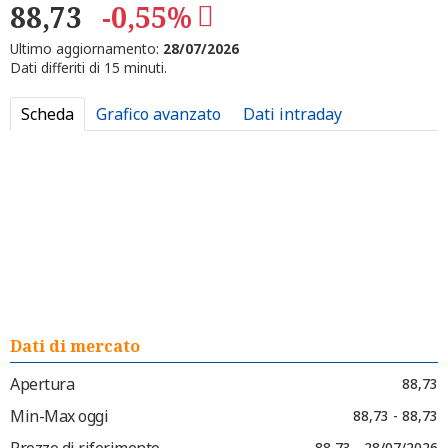
88,73
-0,55%
Ultimo aggiornamento:
28/07/2026
Dati differiti di 15 minuti.
Scheda
Grafico avanzato
Dati intraday
Dati di mercato
Apertura
88,73
Min-Max oggi
88,73 - 88,73
Prezzo di riferimento
88,73 - 28/07/2026