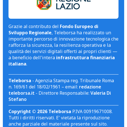
Grazie al contributo del
Fondo Europeo di
Sviluppo Regionale
, Teleborsa ha realizzato un
importante percorso di innovazione tecnologica che
rafforza la sicurezza, la resilienza operativa e la
qualità dei servizi digitali offerti ai propri clienti —
a beneficio dell'intera
infrastruttura finanziaria
italiana
.
Teleborsa
- Agenzia Stampa reg. Tribunale Roma
n. 169/61 del 18/02/1961 – email:
redazione
teleborsa.it
- Direttore Responsabile:
Valeria Di
Stefano
Copyright © 2026 Teleborsa
P.IVA 00919671008.
Tutti i diritti riservati. E' vietata la riproduzione
anche parziale del materiale presente sul sito.