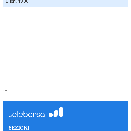
ieri, 19.30
```
SEZIONI