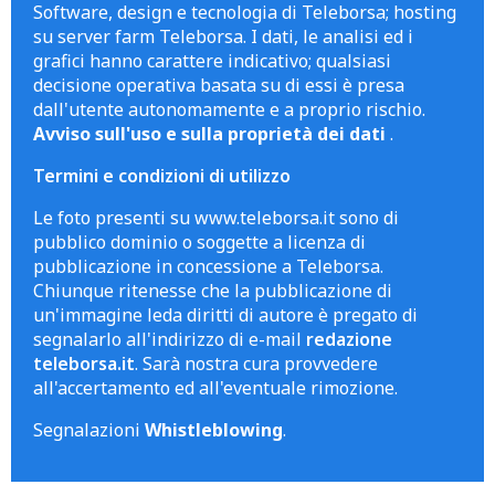
Software, design e tecnologia di Teleborsa; hosting
su server farm Teleborsa. I dati, le analisi ed i
grafici hanno carattere indicativo; qualsiasi
decisione operativa basata su di essi è presa
dall'utente autonomamente e a proprio rischio.
Avviso sull'uso e sulla proprietà dei dati
.
Termini e condizioni di utilizzo
Le foto presenti su www.teleborsa.it sono di
pubblico dominio o soggette a licenza di
pubblicazione in concessione a Teleborsa.
Chiunque ritenesse che la pubblicazione di
un'immagine leda diritti di autore è pregato di
segnalarlo all'indirizzo di e-mail
redazione
teleborsa.it
. Sarà nostra cura provvedere
all'accertamento ed all'eventuale rimozione.
Segnalazioni
Whistleblowing
.