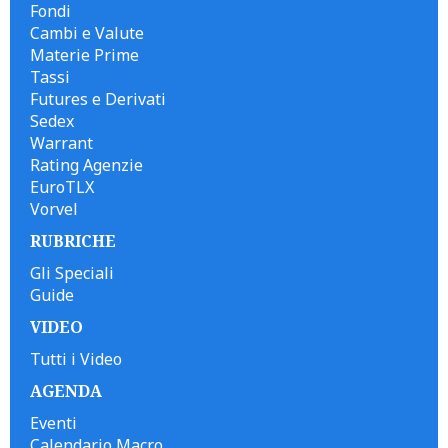
Fondi
Cambi e Valute
Materie Prime
Tassi
Futures e Derivati
Sedex
Warrant
Rating Agenzie
EuroTLX
Vorvel
RUBRICHE
Gli Speciali
Guide
VIDEO
Tutti i Video
AGENDA
Eventi
Calendario Macro