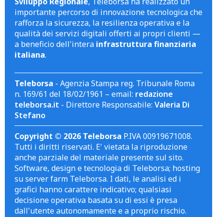
Sviluppo Regionale
, Teleborsa ha realizzato un
importante percorso di innovazione tecnologica che
rafforza la sicurezza, la resilienza operativa e la
qualità dei servizi digitali offerti ai propri clienti —
a beneficio dell'intera
infrastruttura finanziaria
italiana
.
Teleborsa
- Agenzia Stampa reg. Tribunale Roma
n. 169/61 del 18/02/1961 – email:
redazione
teleborsa.it
- Direttore Responsabile:
Valeria Di
Stefano
Copyright © 2026 Teleborsa
P.IVA 00919671008.
Tutti i diritti riservati. E' vietata la riproduzione
anche parziale del materiale presente sul sito.
Software, design e tecnologia di Teleborsa; hosting
su server farm Teleborsa. I dati, le analisi ed i
grafici hanno carattere indicativo; qualsiasi
decisione operativa basata su di essi è presa
dall'utente autonomamente e a proprio rischio.