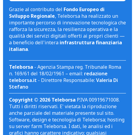
Grazie al contributo del
Fondo Europeo di
Sviluppo Regionale
, Teleborsa ha realizzato un
importante percorso di innovazione tecnologica che
rafforza la sicurezza, la resilienza operativa e la
qualità dei servizi digitali offerti ai propri clienti —
a beneficio dell'intera
infrastruttura finanziaria
italiana
.
Teleborsa
- Agenzia Stampa reg. Tribunale Roma
n. 169/61 del 18/02/1961 – email:
redazione
teleborsa.it
- Direttore Responsabile:
Valeria Di
Stefano
Copyright © 2026 Teleborsa
P.IVA 00919671008.
Tutti i diritti riservati. E' vietata la riproduzione
anche parziale del materiale presente sul sito.
Software, design e tecnologia di Teleborsa; hosting
su server farm Teleborsa. I dati, le analisi ed i
grafici hanno carattere indicativo; qualsiasi