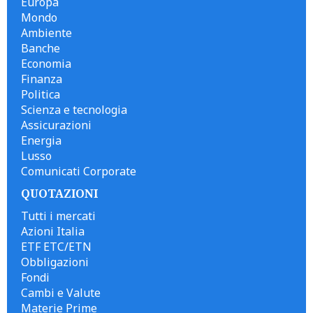
Europa
Mondo
Ambiente
Banche
Economia
Finanza
Politica
Scienza e tecnologia
Assicurazioni
Energia
Lusso
Comunicati Corporate
QUOTAZIONI
Tutti i mercati
Azioni Italia
ETF ETC/ETN
Obbligazioni
Fondi
Cambi e Valute
Materie Prime