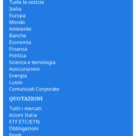
Tutte le notizie
Italia
Europa
Mondo
Ambiente
Banche
Economia
Finanza
Politica
Scienza e tecnologia
Assicurazioni
Energia
Lusso
Comunicati Corporate
QUOTAZIONI
Tutti i mercati
Azioni Italia
ETF ETC/ETN
Obbligazioni
Fondi