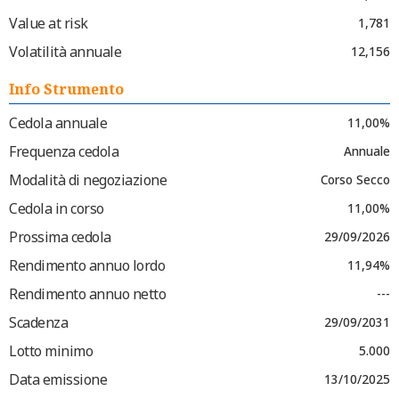
Value at risk
1,781
Volatilità annuale
12,156
Info Strumento
Cedola annuale
11,00%
Frequenza cedola
Annuale
Modalità di negoziazione
Corso Secco
Cedola in corso
11,00%
Prossima cedola
29/09/2026
Rendimento annuo lordo
11,94%
Rendimento annuo netto
---
Scadenza
29/09/2031
Lotto minimo
5.000
Data emissione
13/10/2025