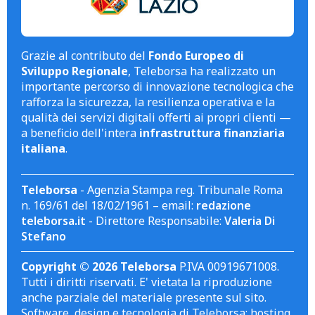
Grazie al contributo del
Fondo Europeo di
Sviluppo Regionale
, Teleborsa ha realizzato un
importante percorso di innovazione tecnologica che
rafforza la sicurezza, la resilienza operativa e la
qualità dei servizi digitali offerti ai propri clienti —
a beneficio dell'intera
infrastruttura finanziaria
italiana
.
Teleborsa
- Agenzia Stampa reg. Tribunale Roma
n. 169/61 del 18/02/1961 – email:
redazione
teleborsa.it
- Direttore Responsabile:
Valeria Di
Stefano
Copyright © 2026 Teleborsa
P.IVA 00919671008.
Tutti i diritti riservati. E' vietata la riproduzione
anche parziale del materiale presente sul sito.
Software, design e tecnologia di Teleborsa; hosting