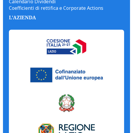
Calendario Dividendi
Coefficienti di rettifica e Corporate Actions
L'AZIENDA