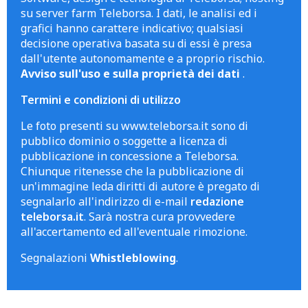
su server farm Teleborsa. I dati, le analisi ed i
grafici hanno carattere indicativo; qualsiasi
decisione operativa basata su di essi è presa
dall'utente autonomamente e a proprio rischio.
Avviso sull'uso e sulla proprietà dei dati
.
Termini e condizioni di utilizzo
Le foto presenti su www.teleborsa.it sono di
pubblico dominio o soggette a licenza di
pubblicazione in concessione a Teleborsa.
Chiunque ritenesse che la pubblicazione di
un'immagine leda diritti di autore è pregato di
segnalarlo all'indirizzo di e-mail
redazione
teleborsa.it
. Sarà nostra cura provvedere
all'accertamento ed all'eventuale rimozione.
Segnalazioni
Whistleblowing
.