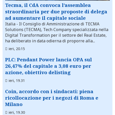
Tecma, il CdA convoca l’assemblea
straordinaria per due proposte di delega
ad aumentare il capitale sociale
Italia
- Il Consiglio di Amministrazione di TECMA
Solutions (TECMA), Tech Company specializzata nella
Digital Transformation per il settore del Real Estate,
ha deliberato in data odierna di proporre alla...
ieri, 20.15
PLC: Pendant Power lancia OPA sul
26,47% del capitale a 3,08 euro per
azione, obiettivo delisting
ieri, 19.31
Coin, accordo con i sindacati: piena
ricollocazione per i negozi di Roma e
Milano
ieri, 19.30