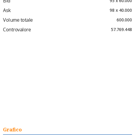
Bid
95 x 60.000
Ask
98 x 40.000
Volume totale
600.000
Controvalore
57.769.448
Grafico