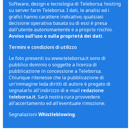
Software, design e tecnologia di Teleborsa; hosting
su server farm Teleborsa. I dati, le analisi ed i
grafici hanno carattere indicativo; qualsiasi
decisione operativa basata su di essi è presa
dall'utente autonomamente e a proprio rischio.
Avviso sull'uso e sulla proprietà dei dati
.
Termini e condizioni di utilizzo
Le foto presenti su www.teleborsa.it sono di
pubblico dominio o soggette a licenza di
pubblicazione in concessione a Teleborsa.
Chiunque ritenesse che la pubblicazione di
un'immagine leda diritti di autore è pregato di
segnalarlo all'indirizzo di e-mail
redazione
teleborsa.it
. Sarà nostra cura provvedere
all'accertamento ed all'eventuale rimozione.
Segnalazioni
Whistleblowing
.