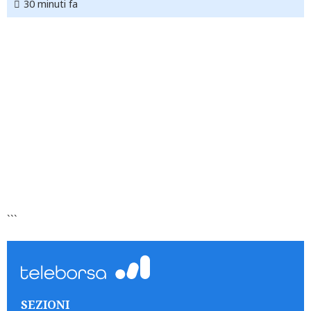
30 minuti fa
```
SEZIONI