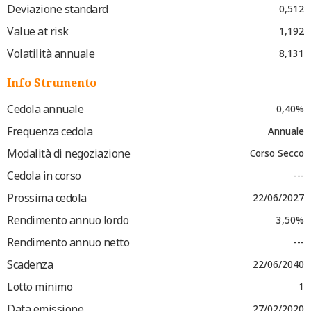
Deviazione standard
0,512
Value at risk
1,192
Volatilità annuale
8,131
Info Strumento
Cedola annuale
0,40%
Frequenza cedola
Annuale
Modalità di negoziazione
Corso Secco
Cedola in corso
---
Prossima cedola
22/06/2027
Rendimento annuo lordo
3,50%
Rendimento annuo netto
---
Scadenza
22/06/2040
Lotto minimo
1
Data emissione
27/02/2020