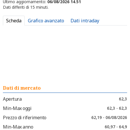
Ultimo aggiornamento:
06/08/2026 14.51
Dati differiti di 15 minuti.
Scheda
Grafico avanzato
Dati intraday
Dati di mercato
Apertura
62,3
Min-Max oggi
62,3 - 62,3
Prezzo di riferimento
62,19 - 06/08/2026
Min-Max anno
60,97 - 64,9