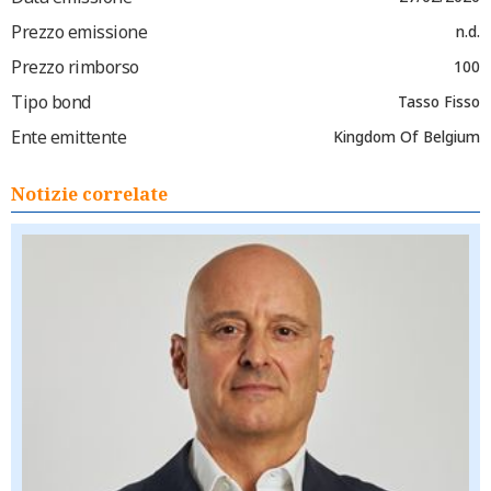
Prezzo emissione
n.d.
Prezzo rimborso
100
Tipo bond
Tasso Fisso
Ente emittente
Kingdom Of Belgium
Notizie correlate