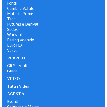
Fondi
Cambi e Valute
Materie Prime
Tassi
Futures e Derivati
Sedex
Warrant
Rating Agenzie
EuroTLX
Vorvel
RUBRICHE
Gli Speciali
Guide
VIDEO
Tutti i Video
AGENDA
Eventi
Calendario Macro