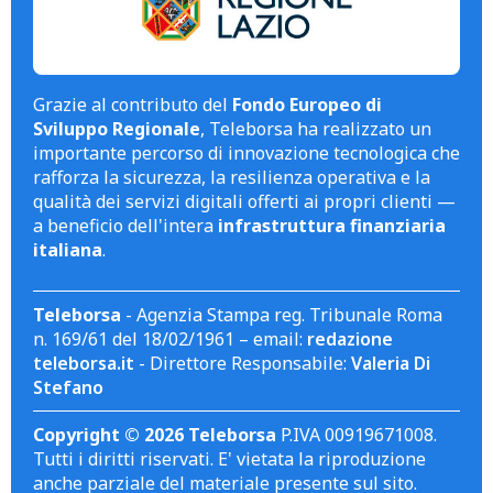
Grazie al contributo del
Fondo Europeo di
Sviluppo Regionale
, Teleborsa ha realizzato un
importante percorso di innovazione tecnologica che
rafforza la sicurezza, la resilienza operativa e la
qualità dei servizi digitali offerti ai propri clienti —
a beneficio dell'intera
infrastruttura finanziaria
italiana
.
Teleborsa
- Agenzia Stampa reg. Tribunale Roma
n. 169/61 del 18/02/1961 – email:
redazione
teleborsa.it
- Direttore Responsabile:
Valeria Di
Stefano
Copyright © 2026 Teleborsa
P.IVA 00919671008.
Tutti i diritti riservati. E' vietata la riproduzione
anche parziale del materiale presente sul sito.