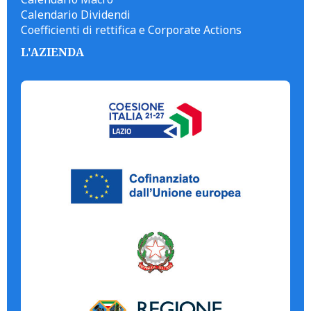
Calendario Dividendi
Coefficienti di rettifica e Corporate Actions
L'AZIENDA