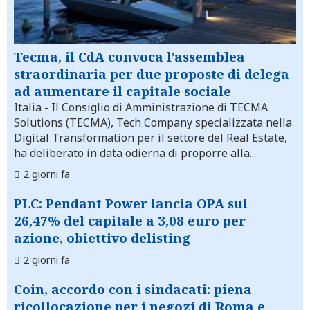
Tecma, il CdA convoca l’assemblea
straordinaria per due proposte di delega
ad aumentare il capitale sociale
Italia
- Il Consiglio di Amministrazione di TECMA
Solutions (TECMA), Tech Company specializzata nella
Digital Transformation per il settore del Real Estate,
ha deliberato in data odierna di proporre alla...
2 giorni fa
PLC: Pendant Power lancia OPA sul
26,47% del capitale a 3,08 euro per
azione, obiettivo delisting
2 giorni fa
Coin, accordo con i sindacati: piena
ricollocazione per i negozi di Roma e