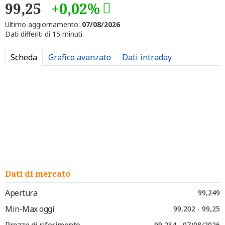
99,25
+0,02%
Ultimo aggiornamento:
07/08/2026
Dati differiti di 15 minuti.
Scheda
Grafico avanzato
Dati intraday
Dati di mercato
Apertura
99,249
Min-Max oggi
99,202 - 99,25
Prezzo di riferimento
99,234 - 07/08/2026