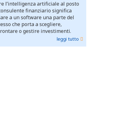
e l’intelligenza artificiale al posto
consulente finanziario significa
dare a un software una parte del
esso che porta a scegliere,
rontare o gestire investimenti.
leggi tutto