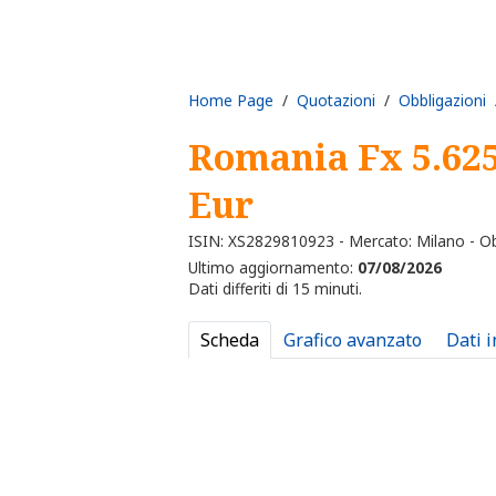
Home Page
/
Quotazioni
/
Obbligazioni
/
Romania Fx 5.62
Eur
ISIN: XS2829810923 - Mercato: Milano - Ob
Ultimo aggiornamento:
07/08/2026
Dati differiti di 15 minuti.
Scheda
Grafico avanzato
Dati 