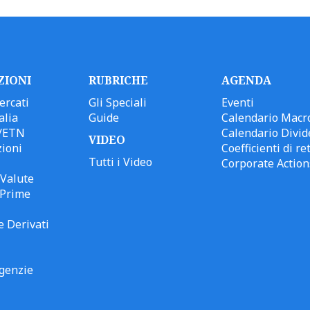
ZIONI
RUBRICHE
AGENDA
ercati
Gli Speciali
Eventi
alia
Guide
Calendario Macr
/ETN
Calendario Divid
VIDEO
ioni
Coefficienti di ret
Tutti i Video
Corporate Action
Valute
 Prime
e Derivati
genzie