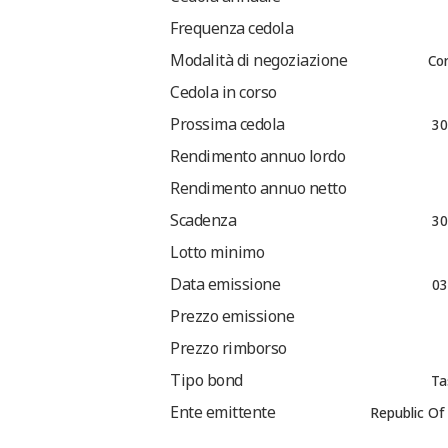
Frequenza cedola
Modalità di negoziazione
Co
Cedola in corso
Prossima cedola
30
Rendimento annuo lordo
Rendimento annuo netto
Scadenza
30
Lotto minimo
Data emissione
03
Prezzo emissione
Prezzo rimborso
Tipo bond
Ta
Ente emittente
Republic O