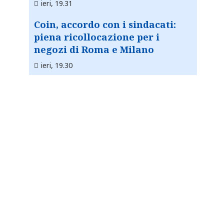
ieri, 19.31
Coin, accordo con i sindacati:
piena ricollocazione per i
negozi di Roma e Milano
ieri, 19.30