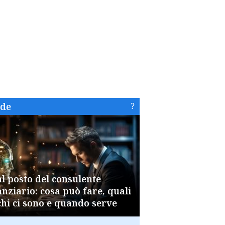
ide
al posto del consulente
anziario: cosa può fare, quali
chi ci sono e quando serve