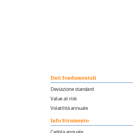
Dati fondamentali
Deviazione standard
Value at risk
Volatilità annuale
Info Strumento
Cedola annuale