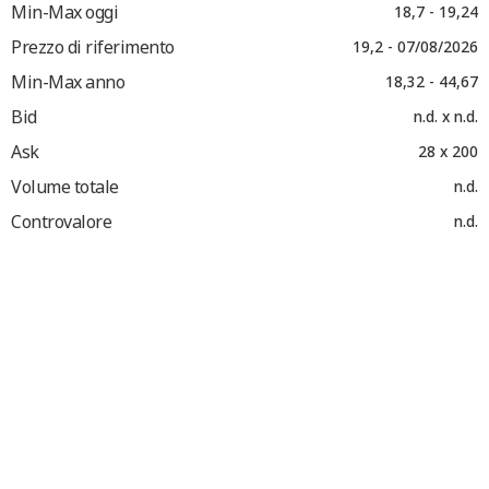
Min-Max oggi
18,7 - 19,24
Prezzo di riferimento
19,2 - 07/08/2026
Min-Max anno
18,32 - 44,67
Bid
n.d. x n.d.
Ask
28 x 200
Volume totale
n.d.
Controvalore
n.d.