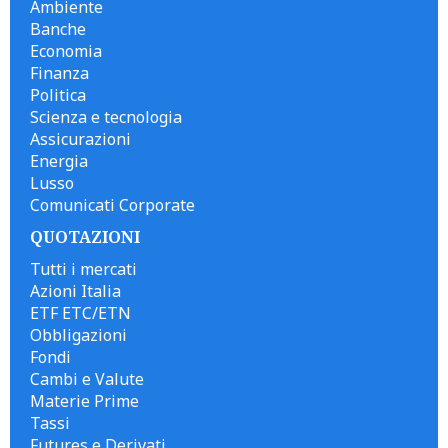
Ambiente
Banche
Economia
Finanza
Politica
Scienza e tecnologia
Assicurazioni
Energia
Lusso
Comunicati Corporate
QUOTAZIONI
Tutti i mercati
Azioni Italia
ETF ETC/ETN
Obbligazioni
Fondi
Cambi e Valute
Materie Prime
Tassi
Futures e Derivati