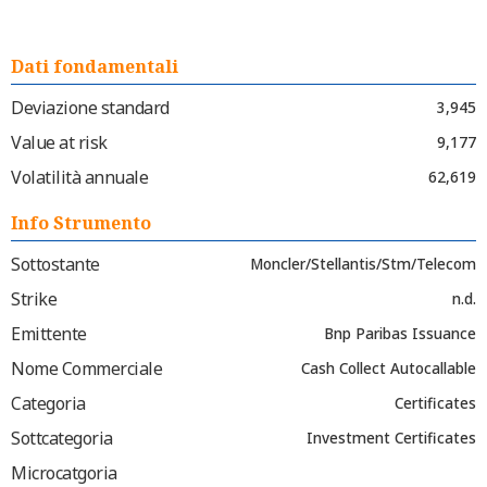
Dati fondamentali
Deviazione standard
3,945
Value at risk
9,177
Volatilità annuale
62,619
Info Strumento
Sottostante
Moncler/Stellantis/Stm/Telecom
Strike
n.d.
Emittente
Bnp Paribas Issuance
Nome Commerciale
Cash Collect Autocallable
Categoria
Certificates
Sottcategoria
Investment Certificates
Microcatgoria