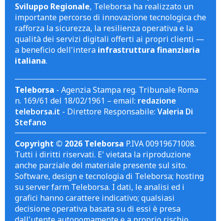
Sviluppo Regionale
, Teleborsa ha realizzato un
importante percorso di innovazione tecnologica che
rafforza la sicurezza, la resilienza operativa e la
qualità dei servizi digitali offerti ai propri clienti —
a beneficio dell'intera
infrastruttura finanziaria
italiana
.
Teleborsa
- Agenzia Stampa reg. Tribunale Roma
n. 169/61 del 18/02/1961 – email:
redazione
teleborsa.it
- Direttore Responsabile:
Valeria Di
Stefano
Copyright © 2026 Teleborsa
P.IVA 00919671008.
Tutti i diritti riservati. E' vietata la riproduzione
anche parziale del materiale presente sul sito.
Software, design e tecnologia di Teleborsa; hosting
su server farm Teleborsa. I dati, le analisi ed i
grafici hanno carattere indicativo; qualsiasi
decisione operativa basata su di essi è presa
dall'utente autonomamente e a proprio rischio.