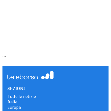
```
SEZIONI
Tutte le notizie
Italia
Europa