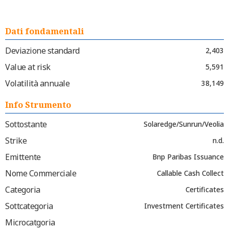
Dati fondamentali
Deviazione standard
2,403
Value at risk
5,591
Volatilità annuale
38,149
Info Strumento
Sottostante
Solaredge/Sunrun/Veolia
Strike
n.d.
Emittente
Bnp Paribas Issuance
Nome Commerciale
Callable Cash Collect
Categoria
Certificates
Sottcategoria
Investment Certificates
Microcatgoria