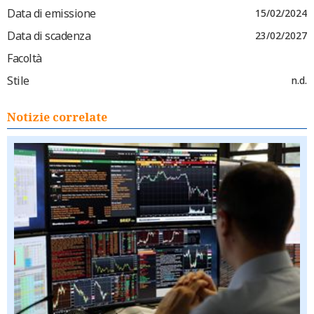
Data di emissione
15/02/2024
Data di scadenza
23/02/2027
Facoltà
Stile
n.d.
Notizie correlate