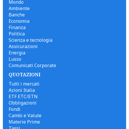
Mondo
Ambiente
Banche
Economia
Finanza
Politica
Scienza e tecnologia
Assicurazioni
Energia
Lusso
Comunicati Corporate
QUOTAZIONI
Tutti i mercati
Azioni Italia
ETF ETC/ETN
Obbligazioni
Fondi
Cambi e Valute
Materie Prime
Tassi