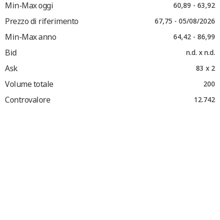
Min-Max oggi
60,89 - 63,92
Prezzo di riferimento
67,75 - 05/08/2026
Min-Max anno
64,42 - 86,99
Bid
n.d. x n.d.
Ask
83 x 2
Volume totale
200
Controvalore
12.742