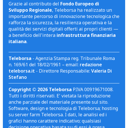
Grazie al contributo del
Fondo Europeo di
Sviluppo Regionale
, Teleborsa ha realizzato un
importante percorso di innovazione tecnologica che
rafforza la sicurezza, la resilienza operativa e la
qualità dei servizi digitali offerti ai propri clienti —
a beneficio dell'intera
infrastruttura finanziaria
italiana
.
Teleborsa
- Agenzia Stampa reg. Tribunale Roma
n. 169/61 del 18/02/1961 – email:
redazione
teleborsa.it
- Direttore Responsabile:
Valeria Di
Stefano
Copyright © 2026 Teleborsa
P.IVA 00919671008.
Tutti i diritti riservati. E' vietata la riproduzione
anche parziale del materiale presente sul sito.
Software, design e tecnologia di Teleborsa; hosting
su server farm Teleborsa. I dati, le analisi ed i
grafici hanno carattere indicativo; qualsiasi
decisione operativa basata su di essi è presa